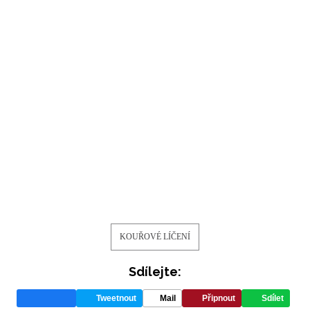
KOUŘOVÉ LÍČENÍ
Sdílejte:
Tweetnout
Mail
Připnout
Sdílet