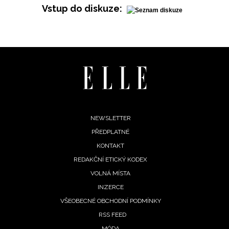
Vstup do diskuze:
INFORMACE
REDAKCE
Footer
NEWSLETTER
PŘEDPLATNÉ
menu
KONTAKT
REDAKČNÍ ETICKÝ KODEX
VOLNÁ MÍSTA
INZERCE
VŠEOBECNÉ OBCHODNÍ PODMÍNKY
RSS FEED
MÓDA