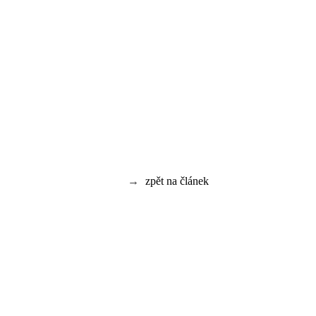
→
zpět na článek