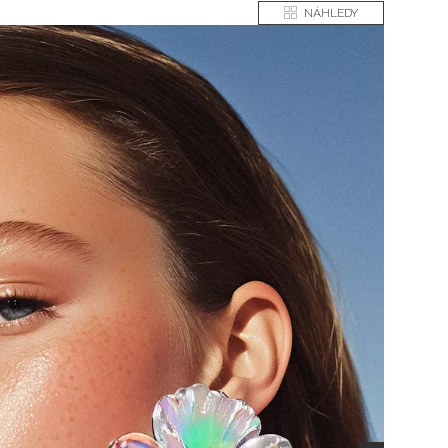
NÁHLEDY