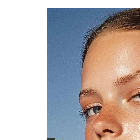
inspo: