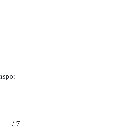
inspo:
1
/
7