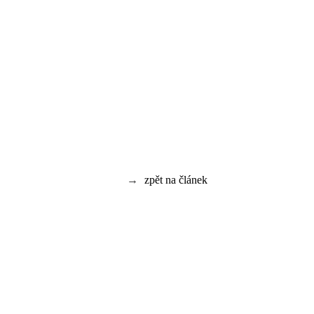
→
zpět na článek