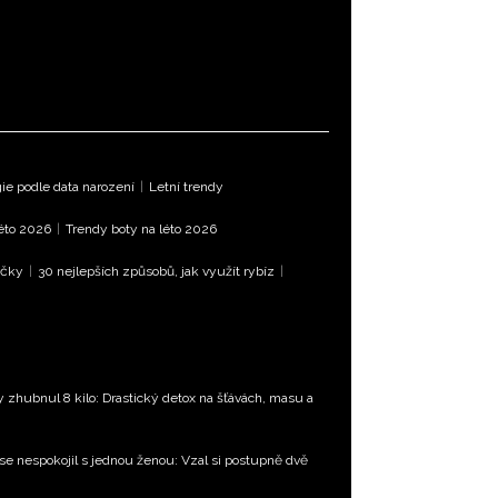
e podle data narození
|
Letní trendy
léto 2026
|
Trendy boty na léto 2026
íčky
|
30 nejlepších způsobů, jak využít rybíz
|
ty zhubnul 8 kilo: Drastický detox na šťávách, masu a
 se nespokojil s jednou ženou: Vzal si postupně dvě