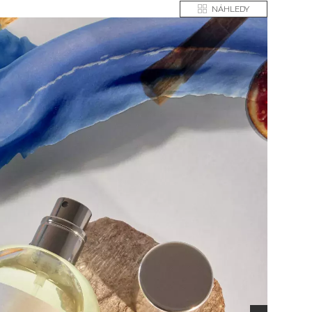
NÁHLEDY