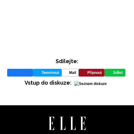
Sdílejte:
Tweetnout
Mail
Připnout
Sdílet
Vstup do diskuze: