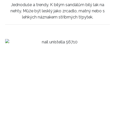
Jednoduše a trendy. K bílým sandálům bílý lak na
nehty. Může být lesklý jako zrcadlo, matný nebo s
lehkých náznakem stříbrných třpytek.