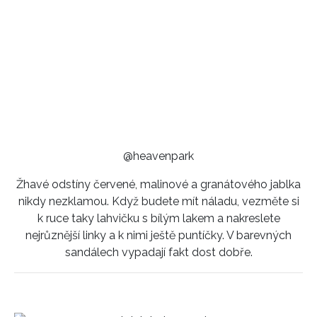
@heavenpark
Žhavé odstíny červené, malinové a granátového jablka
nikdy nezklamou. Když budete mít náladu, vezměte si
k ruce taky lahvičku s bílým lakem a nakreslete
nejrůznější linky a k nimi ještě puntíčky. V barevných
sandálech vypadají fakt dost dobře.