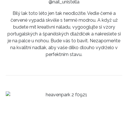
@nail_unistella
Bílý lak toto léto jen tak neodložíte. Vedle černé a
červené vypadá skvěle s temně modrou. A když už
budete mít kreativní náladu, vygooglujte si vzory
portugalských a španělských dlaždiček a nakreslete si
je na palce u nohou. Bude vás to bavit. Nezapomeňte
na kvalitní nadlak, aby vaše dílko dlouho vydrželo v
perfektním stavu.