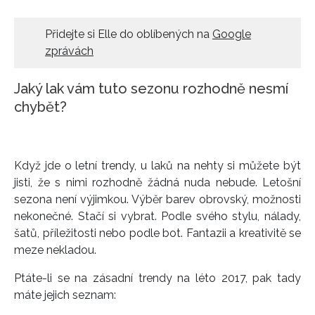
HOME
Přidejte si Elle do oblíbených na
Google
zprávách
Jaký lak vám tuto sezonu rozhodně nesmí
chybět?
Když jde o letní trendy, u laků na nehty si můžete být
jisti, že s nimi rozhodně žádná nuda nebude. Letošní
sezona není výjimkou. Výběr barev obrovský, možnosti
nekonečné. Stačí si vybrat. Podle svého stylu, nálady,
šatů, příležitosti nebo podle bot. Fantazii a kreativitě se
meze nekladou.
Ptáte-li se na zásadní trendy na léto 2017, pak tady
máte jejich seznam: