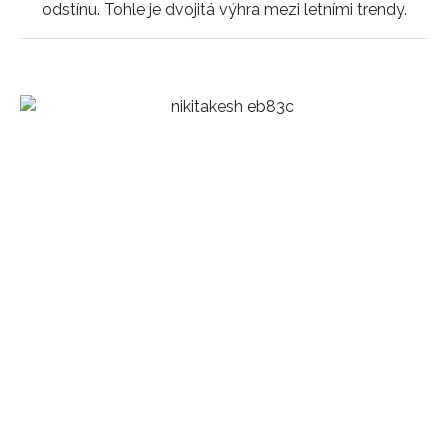
odstínu. Tohle je dvojitá výhra mezi letními trendy.