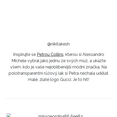
@nikitakesh
Inspirujte se
Petrou Collins
, kterou si Alessandro
Michele vybral jako jednu ze svých múz, a ukažte
všem, kdo je vaše nejoblíbenější módní značka. Na
polotransparentní růžový lak si Petra nechala udělat
malé, zlaté logo Gucci. Je to hit!