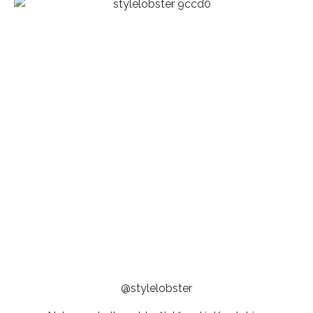
@stylelobster