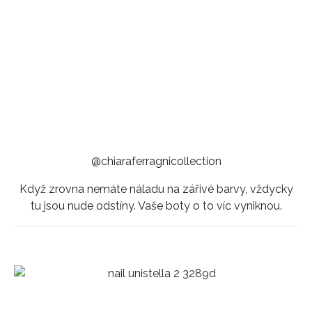
@chiaraferragnicollection
Když zrovna nemáte náladu na zářivé barvy, vždycky
tu jsou nude odstíny. Vaše boty o to víc vyniknou.