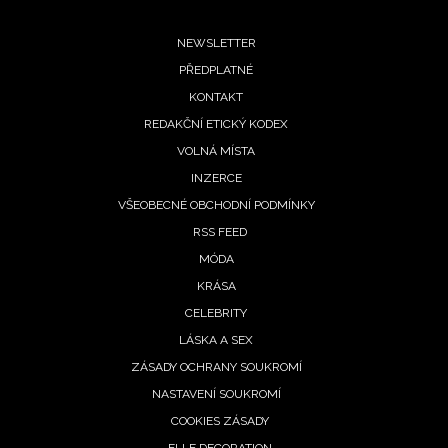
Footer
NEWSLETTER
PŘEDPLATNÉ
menu
KONTAKT
REDAKČNÍ ETICKÝ KODEX
VOLNÁ MÍSTA
INZERCE
VŠEOBECNÉ OBCHODNÍ PODMÍNKY
RSS FEED
MÓDA
KRÁSA
CELEBRITY
LÁSKA A SEX
ZÁSADY OCHRANY SOUKROMÍ
NASTAVENÍ SOUKROMÍ
COOKIES ZÁSADY