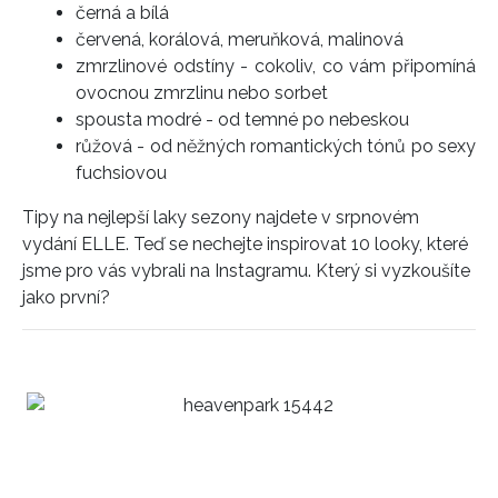
černá a bílá
červená, korálová, meruňková, malinová
zmrzlinové odstíny - cokoliv, co vám připomíná
ovocnou zmrzlinu nebo sorbet
spousta modré - od temné po nebeskou
růžová - od něžných romantických tónů po sexy
fuchsiovou
Tipy na nejlepší laky sezony najdete v srpnovém
vydání ELLE. Teď se nechejte inspirovat 10 looky, které
jsme pro vás vybrali na Instagramu. Který si vyzkoušíte
jako první?