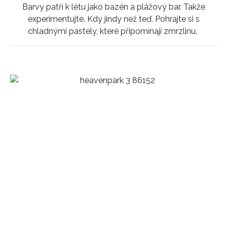
Barvy patří k létu jako bazén a plážový bar. Takže
experimentujte. Kdy jindy než teď. Pohrajte si s
chladnými pastely, které připomínají zmrzlinu.