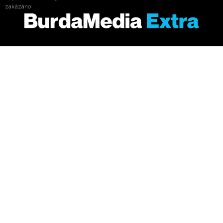
zakázáno