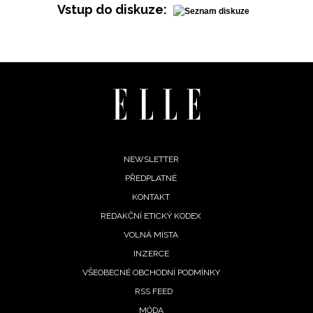
Vstup do diskuze:
Footer
NEWSLETTER
PŘEDPLATNÉ
menu
KONTAKT
REDAKČNÍ ETICKÝ KODEX
VOLNÁ MÍSTA
INZERCE
VŠEOBECNÉ OBCHODNÍ PODMÍNKY
RSS FEED
MÓDA