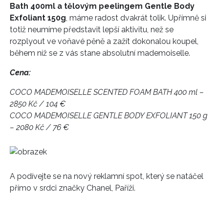
Bath 400ml a tělovým peelingem Gentle Body
Exfoliant 150g
, máme radost dvakrát tolik. Upřímně si
totiž neumíme představit lepší aktivitu, než se
rozplyout ve voňavé pěně a zažít dokonalou koupel,
během níž se z vás stane absolutní mademoiselle.
Cena:
COCO MADEMOISELLE SCENTED FOAM BATH 400 ml –
2850 Kč / 104 €
COCO MADEMOISELLE GENTLE BODY EXFOLIANT 150 g
– 2080 Kč / 76 €
A podívejte se na nový reklamní spot, který se natáčel
přímo v srdci značky Chanel, Paříži.