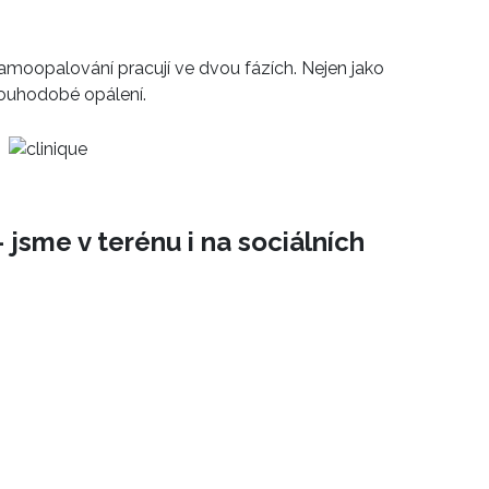
moopalování pracují ve dvou fázích. Nejen jako
 dlouhodobé opálení.
 jsme v terénu i na sociálních