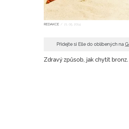
REDAKCE
/
21. 05. 2014
Přidejte si Elle do oblíbených na
G
Zdravý způsob, jak chytit bronz.