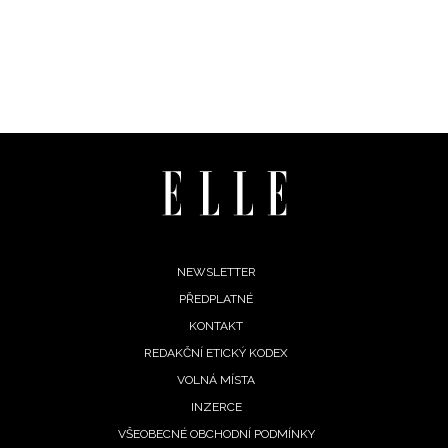
Footer
NEWSLETTER
PŘEDPLATNÉ
menu
KONTAKT
REDAKČNÍ ETICKÝ KODEX
VOLNÁ MÍSTA
INZERCE
VŠEOBECNÉ OBCHODNÍ PODMÍNKY