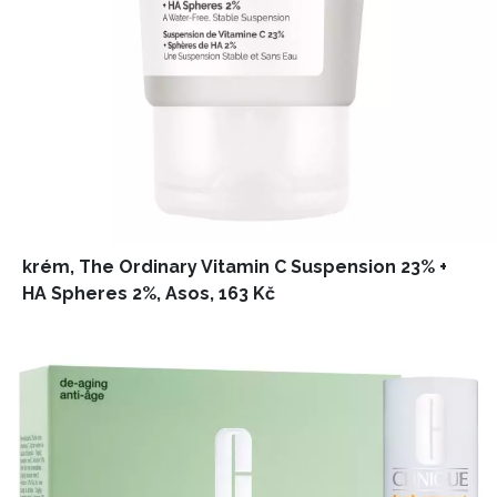
krém, The Ordinary Vitamin C Suspension 23% +
HA Spheres 2%, Asos, 163 Kč