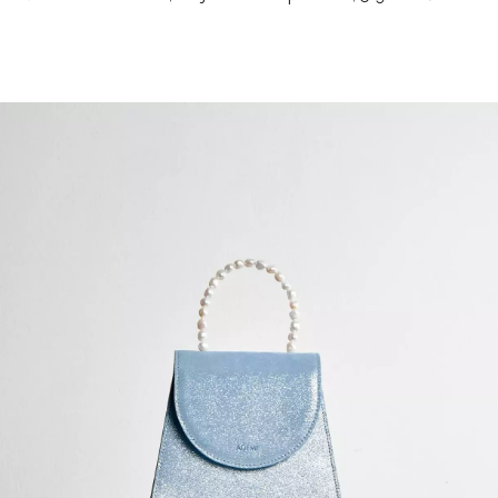
NEWSLETTER
ODESLAT