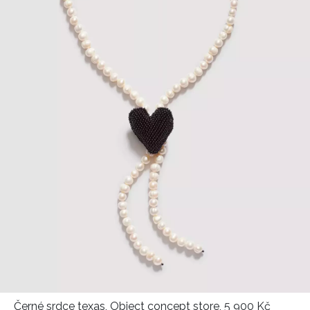
Černé srdce texas, Object concept store, 5 900 Kč