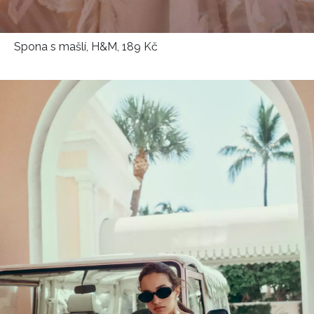
Spona s mašlí, H&M, 189 Kč