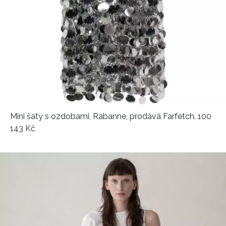
Mini šaty s ozdobami, Rabanne, prodává Farfetch, 100
143 Kč