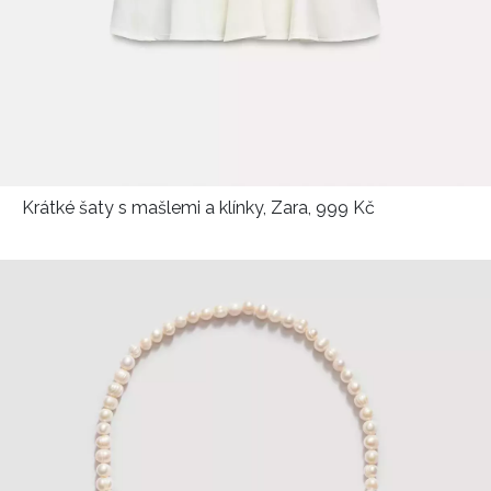
Krátké šaty s mašlemi a klínky, Zara, 999 Kč