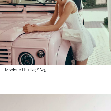
Monique Lhuillier, SS25