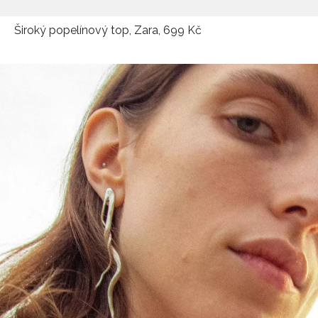
Široký popelínový top, Zara, 699 Kč