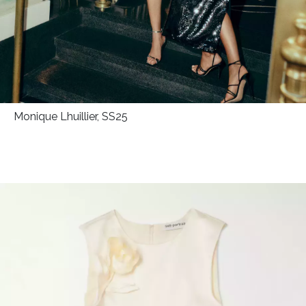
Monique Lhuillier, SS25