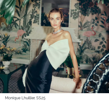
HOME
Monique Lhuillier, SS25