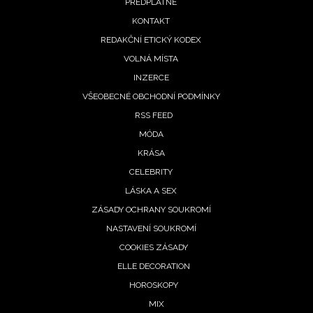
PŘEDPLATNÉ
menu
KONTAKT
REDAKČNÍ ETICKÝ KODEX
VOLNÁ MÍSTA
INZERCE
VŠEOBECNÉ OBCHODNÍ PODMÍNKY
RSS FEED
MÓDA
KRÁSA
CELEBRITY
LÁSKA A SEX
ZÁSADY OCHRANY SOUKROMÍ
NASTAVENÍ SOUKROMÍ
COOKIES ZÁSADY
ELLE DECORATION
HOROSKOPY
MIX