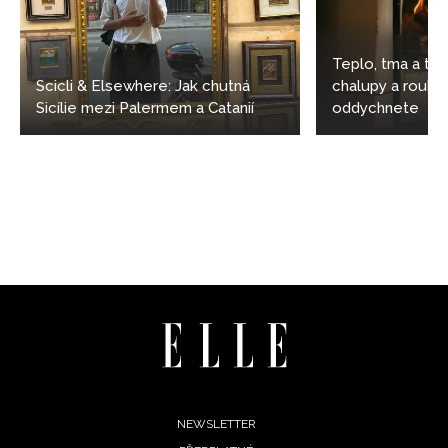
Teplo, tma a ti
Scicli & Elsewhere: Jak chutná
chalupy a rouben
Sicílie mezi Palermem a Catanií
oddychnete
Footer
NEWSLETTER