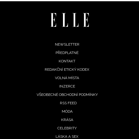
Footer
NEWSLETTER
PŘEDPLATNÉ
menu
KONTAKT
REDAKČNÍ ETICKÝ KODEX
VOLNÁ MÍSTA
INZERCE
VŠEOBECNÉ OBCHODNÍ PODMÍNKY
RSS FEED
MÓDA
KRÁSA
CELEBRITY
LÁSKA A SEX