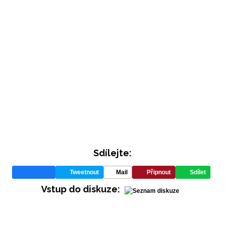
INFORMACE
REDAKCE
Sdílejte:
Tweetnout
Mail
Připnout
Sdílet
Vstup do diskuze: