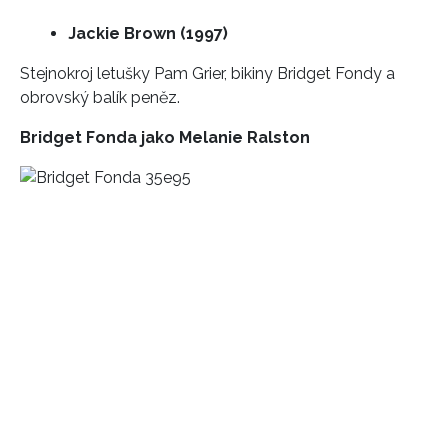
Jackie Brown (1997)
Stejnokroj letušky Pam Grier, bikiny Bridget Fondy a
obrovský balík peněz.
Bridget Fonda jako
Melanie Ralston