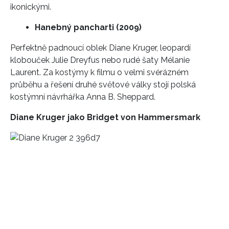
ikonickými.
Hanebný pancharti (2009)
Perfektně padnoucí oblek Diane Kruger, leopardí
klobouček Julie Dreyfus nebo rudé šaty Mélanie
Laurent. Za kostýmy k filmu o velmi svérázném
průběhu a řešení druhé světové války stojí polská
kostýmní návrhářka Anna B. Sheppard.
Diane Kruger
jako
Bridget von Hammersmark