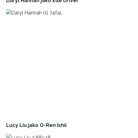
Daryl Hannah jako
Elle Driver
Lucy Liu jako
O-Ren Ishii