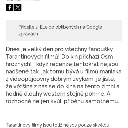
HOME
Přidejte si Elle do oblíbených na
Google
zprávách
Dnes je velký den pro všechny fanoušky
Tarantinových filmů! Do kin přichází Osm
hrozných! I když recenze tentokrát nejsou
nadšené tak, jak tomu bývá u filmů maniaka
z videopůjčovny dobrým zvykem, je jisté,
že většina z nás se do kina na tento zimní a
hodně dlouhý western stejně pohrne. A
rozhodně ne jen kvůli příběhu samotnému.
Tarantinovy filmy jsou totiž nejsou pouze skvělou