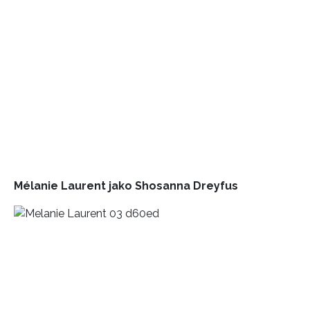
Mélanie Laurent jako
Shosanna Dreyfus