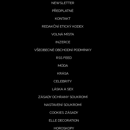
Footer
NEWSLETTER
PŘEDPLATNÉ
menu
KONTAKT
REDAKČNÍ ETICKÝ KODEX
VOLNÁ MÍSTA
INZERCE
VŠEOBECNÉ OBCHODNÍ PODMÍNKY
RSS FEED
MÓDA
KRÁSA
CELEBRITY
LÁSKA A SEX
ZÁSADY OCHRANY SOUKROMÍ
NASTAVENÍ SOUKROMÍ
COOKIES ZÁSADY
ELLE DECORATION
HOROSKOPY