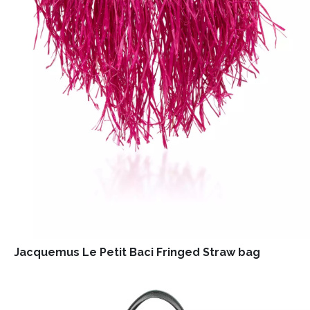
Jacquemus Le Petit Baci Fringed Straw bag