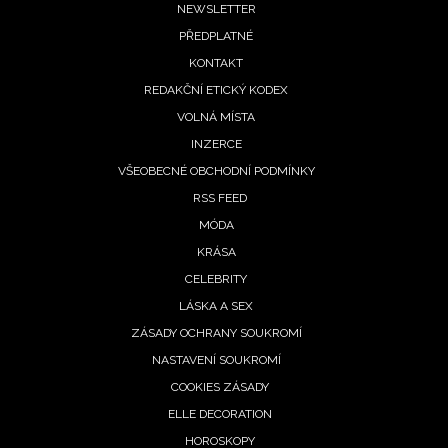
Footer
NEWSLETTER
PŘEDPLATNÉ
menu
KONTAKT
REDAKČNÍ ETICKÝ KODEX
VOLNÁ MÍSTA
INZERCE
VŠEOBECNÉ OBCHODNÍ PODMÍNKY
RSS FEED
MÓDA
KRÁSA
CELEBRITY
LÁSKA A SEX
ZÁSADY OCHRANY SOUKROMÍ
NASTAVENÍ SOUKROMÍ
COOKIES ZÁSADY
ELLE DECORATION
HOROSKOPY