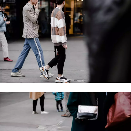
NEWSLETTER
ODESLAT