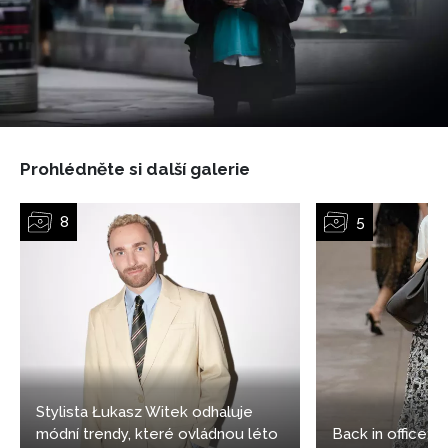
Prohlédněte si další galerie
Stylista Łukasz Witek odhaluje
módní trendy, které ovládnou léto
Back in office: 5