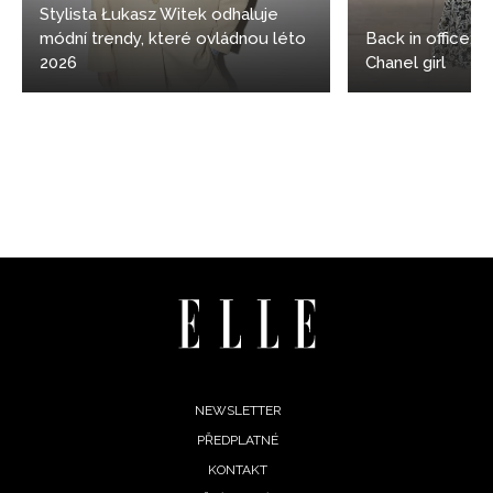
Stylista Łukasz Witek odhaluje
módní trendy, které ovládnou léto
Back in office: 5
2026
Chanel girl
Footer
NEWSLETTER
PŘEDPLATNÉ
menu
KONTAKT