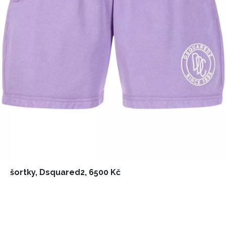
šortky, Dsquared2, 6500 Kč