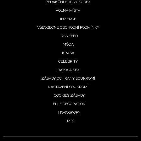
REDAKČNÍ ETICKÝ KODEX
VOLNÁ MÍSTA
INZERCE
VŠEOBECNÉ OBCHODNÍ PODMÍNKY
RSS FEED
MÓDA
KRÁSA
CELEBRITY
LÁSKA A SEX
ZÁSADY OCHRANY SOUKROMÍ
NASTAVENÍ SOUKROMÍ
COOKIES ZÁSADY
ELLE DECORATION
HOROSKOPY
MIX