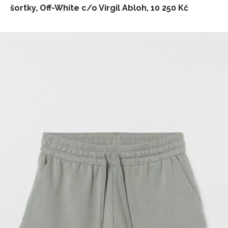
šortky, Off-White c/o Virgil Abloh, 10 250 Kč
INFORMACE
REDAKCE