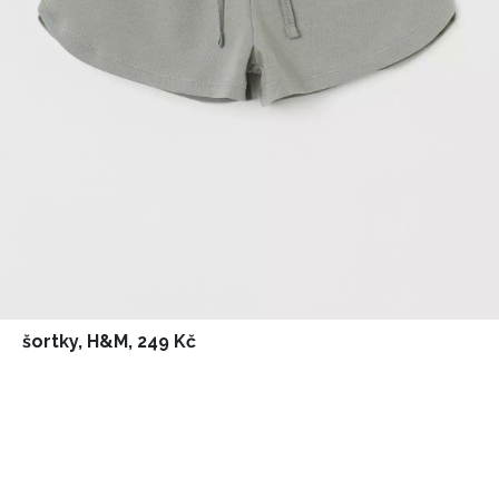
šortky, H&M, 249 Kč