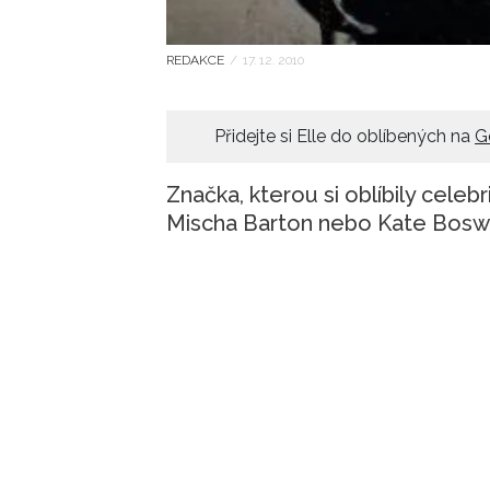
REDAKCE
/
17. 12. 2010
Přidejte si Elle do oblíbených na
G
Značka, kterou si oblíbily cele
Mischa Barton nebo Kate Bosw