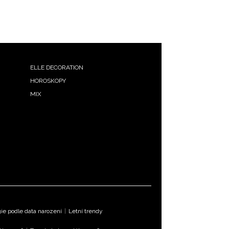
ELLE DECORATION
HOROSKOPY
MIX
e podle data narození
|
Letní trendy