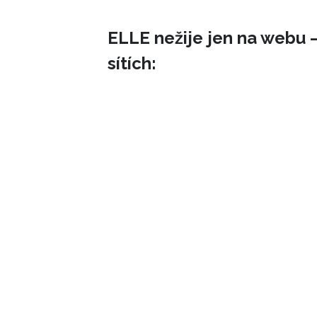
ELLE nežije jen na webu –
sítích: