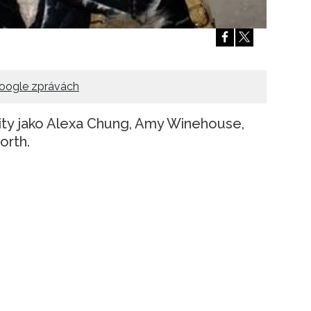
oogle zprávách
brity jako Alexa Chung, Amy Winehouse,
orth.