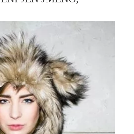
ÁSKA A SEX
ELLEPHORIA
ELLE STOR
ingles
y a on
ex
vatba
OME
NEWSLETTER