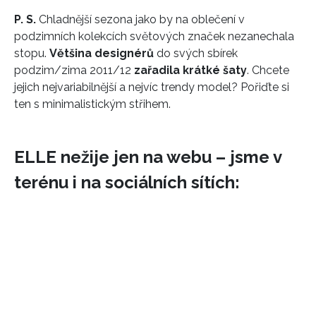
P. S.
Chladnější sezona jako by na oblečení v
podzimních kolekcích světových značek nezanechala
stopu.
Většina designérů
do svých sbírek
podzim/zima 2011/12
zařadila krátké šaty
. Chcete
jejich nejvariabilnější a nejvíc trendy model? Pořiďte si
ten s minimalistickým střihem.
ELLE nežije jen na webu – jsme v
terénu i na sociálních sítích: