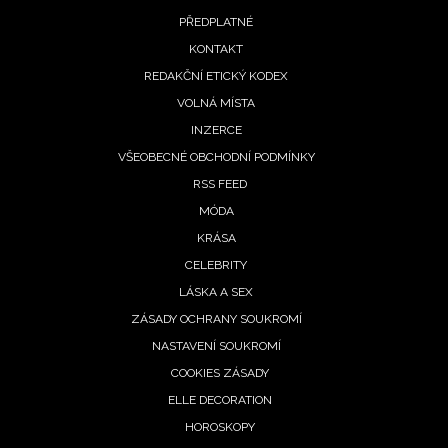
Footer
PŘEDPLATNÉ
menu
KONTAKT
REDAKČNÍ ETICKÝ KODEX
VOLNÁ MÍSTA
INZERCE
VŠEOBECNÉ OBCHODNÍ PODMÍNKY
RSS FEED
MÓDA
KRÁSA
CELEBRITY
LÁSKA A SEX
ZÁSADY OCHRANY SOUKROMÍ
NASTAVENÍ SOUKROMÍ
COOKIES ZÁSADY
ELLE DECORATION
HOROSKOPY