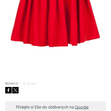
HOME
REDAKCE
/
29. 08. 2011
Přidejte si Elle do oblíbených na
Google