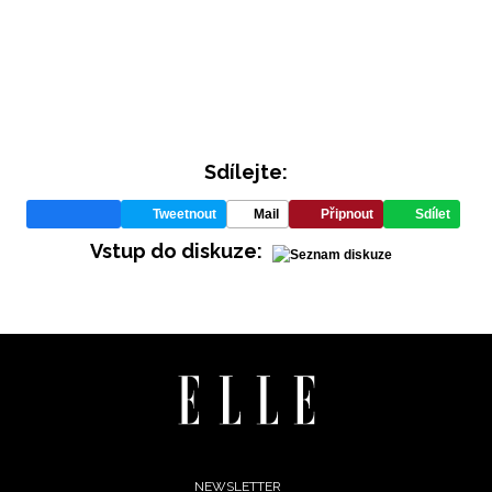
Sdílejte:
Tweetnout
Mail
Připnout
Sdílet
INFORMACE
Vstup do diskuze:
REDAKCE
NEWSLETTER