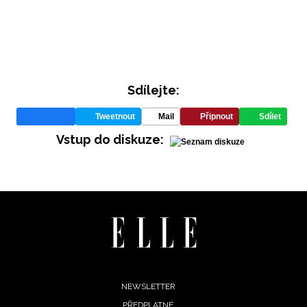
Sdílejte:
Tweetnout
Mail
Připnout
Sdílet
INFORMACE
Vstup do diskuze:
REDAKCE
Footer
NEWSLETTER
PŘEDPLATNÉ