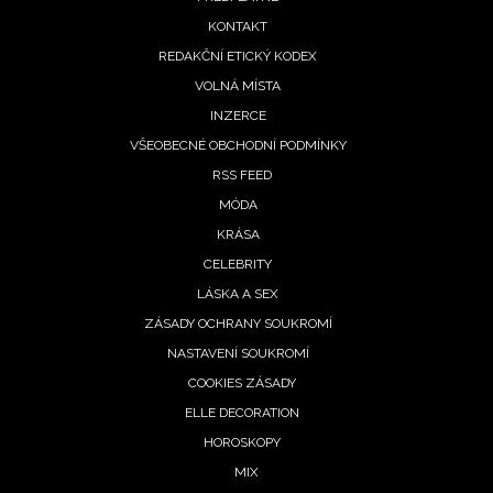
menu
KONTAKT
REDAKČNÍ ETICKÝ KODEX
VOLNÁ MÍSTA
INZERCE
VŠEOBECNÉ OBCHODNÍ PODMÍNKY
RSS FEED
MÓDA
KRÁSA
CELEBRITY
LÁSKA A SEX
ZÁSADY OCHRANY SOUKROMÍ
NASTAVENÍ SOUKROMÍ
COOKIES ZÁSADY
ELLE DECORATION
HOROSKOPY
MIX