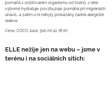
pomáhá s očišťováním organismu od toxinů, v létě
výborně hydratuje, povzbuzuje, pomáhá při migrénách,
únavě… a zatím u ní nebyly prokázány žádné alergické
reakce.
Cena: COCO Juice, 500 ml za 78 Kč
ELLE nežije jen na webu – jsme v
terénu i na sociálních sítích: