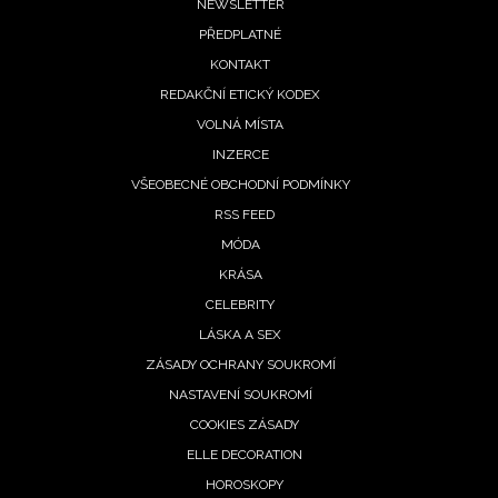
Footer
NEWSLETTER
PŘEDPLATNÉ
menu
KONTAKT
REDAKČNÍ ETICKÝ KODEX
VOLNÁ MÍSTA
INZERCE
VŠEOBECNÉ OBCHODNÍ PODMÍNKY
RSS FEED
MÓDA
KRÁSA
CELEBRITY
LÁSKA A SEX
ZÁSADY OCHRANY SOUKROMÍ
NASTAVENÍ SOUKROMÍ
COOKIES ZÁSADY
ELLE DECORATION
HOROSKOPY