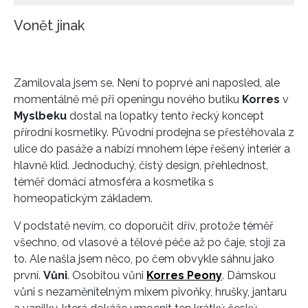
Vonět jinak
Zamilovala jsem se. Není to poprvé ani naposled, ale
momentálně mě při openingu nového butiku
Korres
v
Myslbeku
dostal na lopatky tento řecký koncept
přírodní kosmetiky. Původní prodejna se přestěhovala z
ulice do pasáže a nabízí mnohem lépe řešený interiér a
hlavně klid. Jednoduchý, čistý design, přehlednost,
téměř domácí atmosféra a kosmetika s
homeopatickým základem.
V podstatě nevím, co doporučit dřív, protože téměř
všechno, od vlasové a tělové péče až po čaje, stojí za
to. Ale našla jsem něco, po čem obvykle sáhnu jako
první.
Vůni
. Osobitou vůni
Korres Peony
. Dámskou
vůni s nezaměnitelným mixem pivoňky, hrušky, jantaru