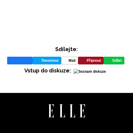
Sdílejte:
Tweetnout
Mail
Připnout
Sdílet
INFORMACE
Vstup do diskuze:
REDAKCE