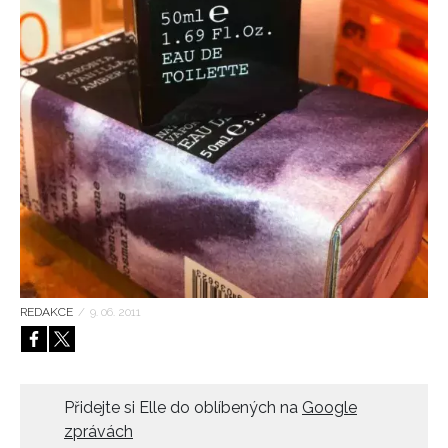
HOME
REDAKCE
/
9. 06. 2011
Přidejte si Elle do oblíbených na
Google
zprávách