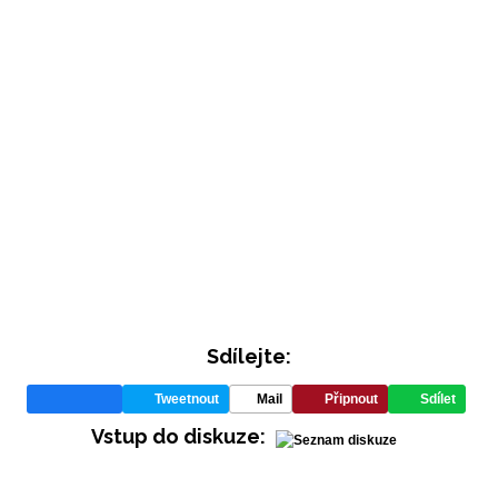
INFORMACE
Sdílejte:
REDAKCE
Tweetnout
Mail
Připnout
Sdílet
Vstup do diskuze: