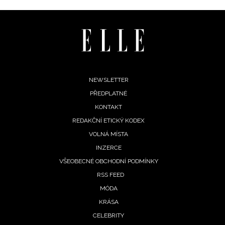
Footer
NEWSLETTER
PŘEDPLATNÉ
menu
KONTAKT
REDAKČNÍ ETICKÝ KODEX
VOLNÁ MÍSTA
INZERCE
VŠEOBECNÉ OBCHODNÍ PODMÍNKY
RSS FEED
MÓDA
KRÁSA
CELEBRITY