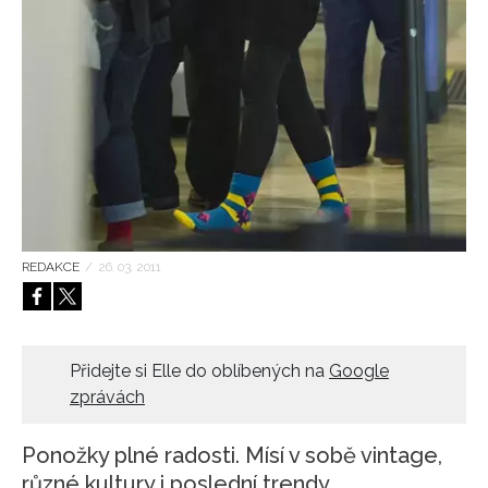
HOME
REDAKCE
/
26. 03. 2011
Přidejte si Elle do oblíbených na
Google
zprávách
Ponožky plné radosti. Mísí v sobě vintage,
různé kultury i poslední trendy.