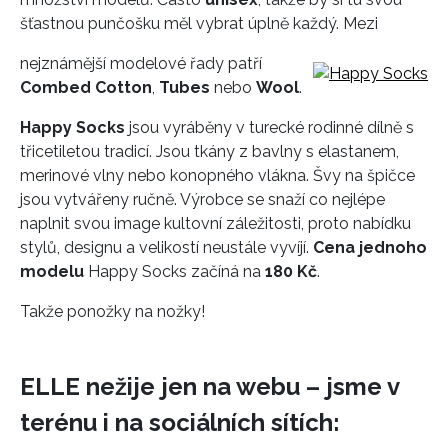
šťastnou punčošku měl vybrat úplně každý. Mezi
nejznámější modelové řady patří
Combed Cotton
,
Tubes
nebo
Wool
.
Happy Socks
jsou vyráběny v turecké rodinné dílně s
třicetiletou tradicí. Jsou tkány z bavlny s elastanem,
merinové vlny nebo konopného vlákna. Švy na špičce
jsou vytvářeny ručně. Výrobce se snaží co nejlépe
naplnit svou image kultovní záležitosti, proto nabídku
stylů, designu a velikostí neustále vyvíjí.
Cena jednoho
modelu
Happy Socks začíná na
180 Kč
.
Takže ponožky na nožky!
ELLE nežije jen na webu – jsme v
terénu i na sociálních sítích: