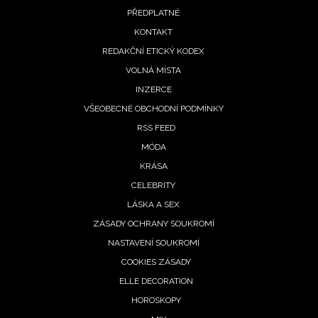
PŘEDPLATNÉ
menu
KONTAKT
REDAKČNÍ ETICKÝ KODEX
VOLNÁ MÍSTA
INZERCE
VŠEOBECNÉ OBCHODNÍ PODMÍNKY
RSS FEED
MÓDA
KRÁSA
CELEBRITY
LÁSKA A SEX
ZÁSADY OCHRANY SOUKROMÍ
NASTAVENÍ SOUKROMÍ
COOKIES ZÁSADY
ELLE DECORATION
HOROSKOPY