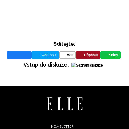
Sdílejte:
Tweetnout
Mail
Připnout
Sdílet
INFORMACE
Vstup do diskuze:
REDAKCE
Footer
NEWSLETTER