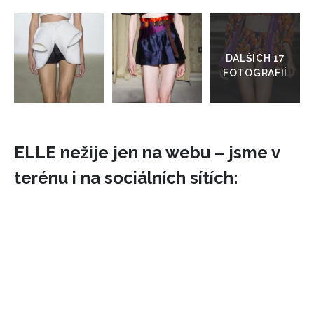
Přejít
do
galerie
ELLE nežije jen na webu – jsme v
terénu i na sociálních sítích: