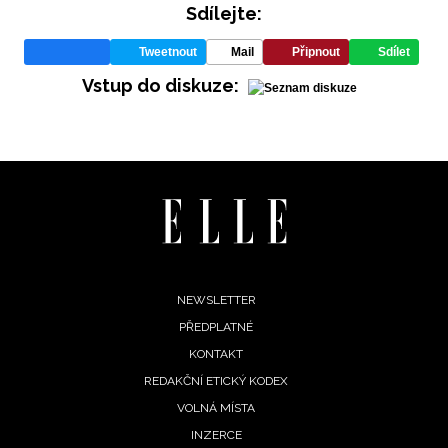
Sdílejte:
Tweetnout
Mail
Připnout
Sdílet
Vstup do diskuze:
Footer
NEWSLETTER
PŘEDPLATNÉ
menu
KONTAKT
REDAKČNÍ ETICKÝ KODEX
VOLNÁ MÍSTA
INZERCE