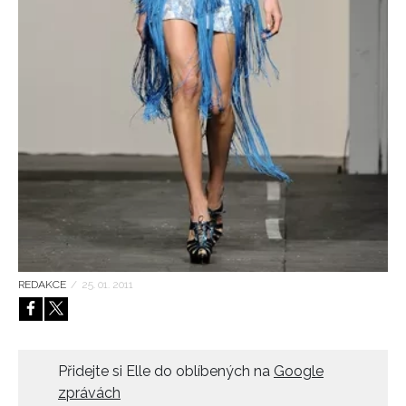
HOME
REDAKCE
/
25. 01. 2011
Přidejte si Elle do oblíbených na
Google
zprávách