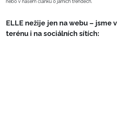
nebo v našem článku o jarních trendech.
ELLE nežije jen na webu – jsme v
terénu i na sociálních sítích:
INFORMACE
REDAKCE