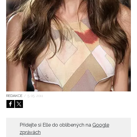
HOME
REDAKCE
/
5. 05. 2011
Přidejte si Elle do oblíbených na
Google
zprávách