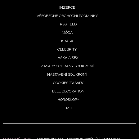
INZERCE
VŠEOBECNÉ OBCHODNÍ PODMÍNKY
RSS FEED
MÓDA
KRÁSA
CELEBRITY
LÁSKA A SEX
ZÁSADY OCHRANY SOUKROMÍ
NASTAVENÍ SOUKROMÍ
COOKIES ZÁSADY
ELLE DECORATION
HOROSKOPY
MIX