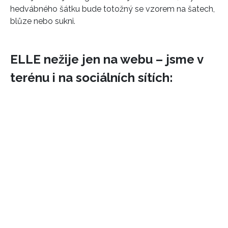
hedvábného šátku bude totožný se vzorem na šatech,
blůze nebo sukni.
ELLE nežije jen na webu – jsme v
terénu i na sociálních sítích: