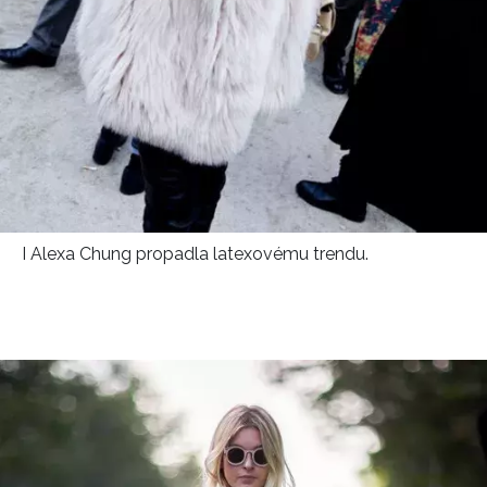
I Alexa Chung propadla latexovému trendu.