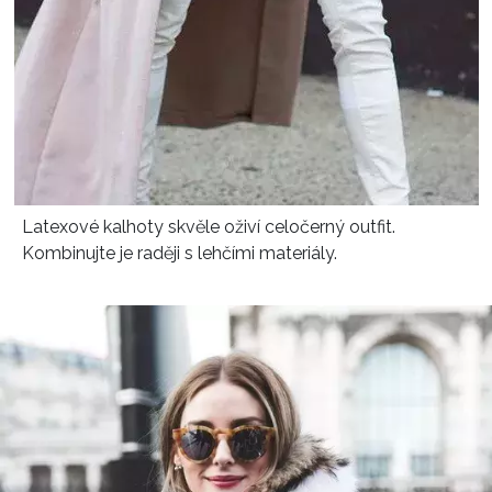
Latexové kalhoty skvěle oživí celočerný outfit.
Kombinujte je raději s lehčími materiály.