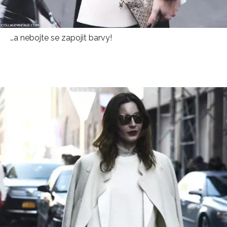
…a nebojte se zapojit barvy!