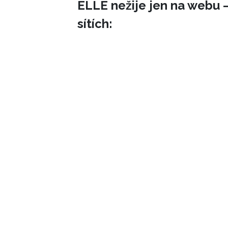
ELLE nežije jen na webu –
sítích: