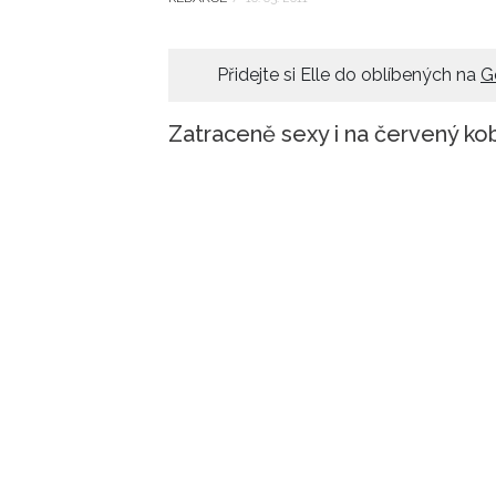
Přidejte si Elle do oblíbených na
G
Zatraceně sexy i na červený ko