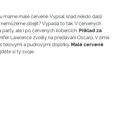
u máme malé červené. Vypsal snad někdo další
e nemůžeme obejít? Vypadá to tak. V červených
 party, ale i po červených kobercích.
Příklad za
nifer Lawrence zvolily na předávání Oscarů. V zimě
e s tělovými a pudrovými doplňky.
Malé červené
děte si ty svoje.