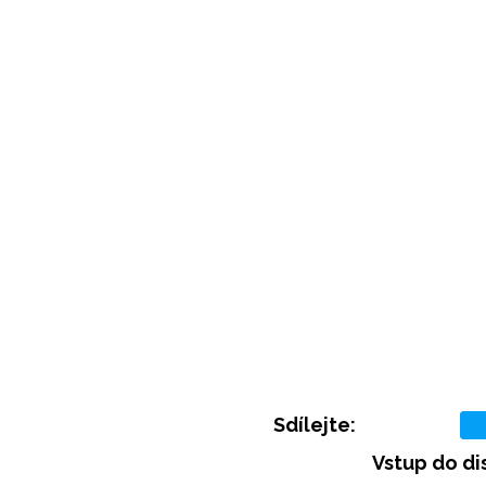
Sdílejte:
Vstup do di