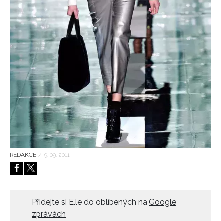
HOME
REDAKCE
/
9. 09. 2011
Přidejte si Elle do oblíbených na
Google
zprávách