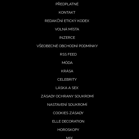
PŘEDPLATNÉ
menu
KONTAKT
REDAKČNÍ ETICKÝ KODEX
VOLNÁ MÍSTA
INZERCE
VŠEOBECNÉ OBCHODNÍ PODMÍNKY
RSS FEED
MÓDA
KRÁSA
CELEBRITY
LÁSKA A SEX
ZÁSADY OCHRANY SOUKROMÍ
NASTAVENÍ SOUKROMÍ
COOKIES ZÁSADY
ELLE DECORATION
HOROSKOPY
MIX