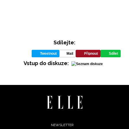
Sdílejte:
Tweetnout
Mail
Připnout
Sdílet
INFORMACE
Vstup do diskuze:
REDAKCE
Footer
NEWSLETTER