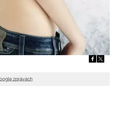
oogle zprávách