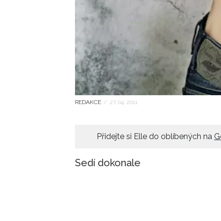
REDAKCE
/
27. 04. 2011
Přidejte si Elle do oblíbených na
G
Sedí dokonale