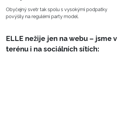
Obyčejný svetr tak spolu s vysokými podpatky
povýšily na regulérní party model.
ELLE nežije jen na webu – jsme v
terénu i na sociálních sítích: