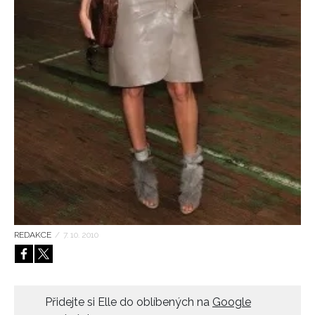
HOME
REDAKCE
/
7. 10. 2010
Přidejte si Elle do oblíbených na
Google