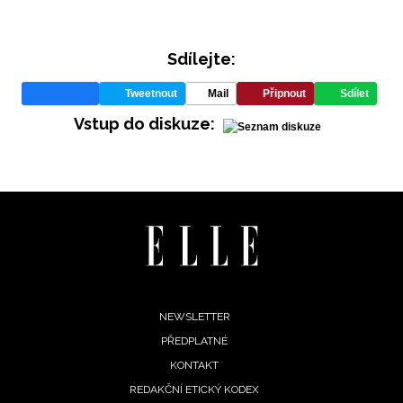
Sdílejte:
Tweetnout
Mail
Připnout
Sdílet
Vstup do diskuze:
INFORMACE
REDAKCE
Footer
NEWSLETTER
PŘEDPLATNÉ
menu
KONTAKT
REDAKČNÍ ETICKÝ KODEX