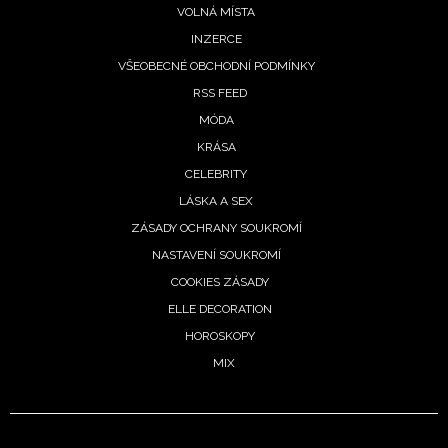
VOLNÁ MÍSTA
INZERCE
VŠEOBECNÉ OBCHODNÍ PODMÍNKY
RSS FEED
MÓDA
KRÁSA
CELEBRITY
LÁSKA A SEX
ZÁSADY OCHRANY SOUKROMÍ
NASTAVENÍ SOUKROMÍ
COOKIES ZÁSADY
ELLE DECORATION
HOROSKOPY
MIX