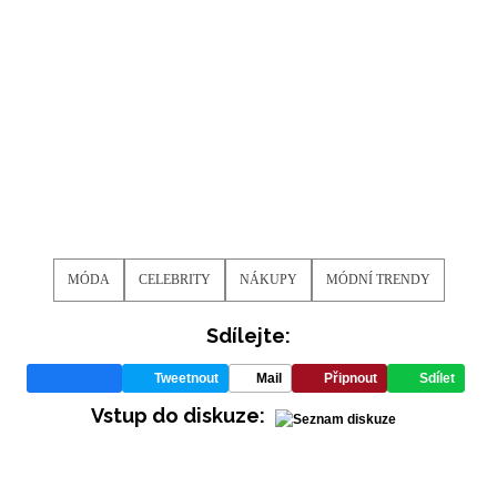
MÓDA
CELEBRITY
NÁKUPY
MÓDNÍ TRENDY
Sdílejte:
Tweetnout
Mail
Připnout
Sdílet
Vstup do diskuze: