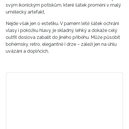
svým ikonickým potiskům, které šátek promění v malý
umělecký artefakt.
Nejde však jen o estetiku. V parném létě šátek ochrání
vlasy i pokožku hlavy, je skladný, lehký a dokáže celý
outfit doslova zabalit do jiného příběhu. Může působit
bohémsky, retro, elegantně i drze – záleží jen na úhlu
uvázání a doplňcích.