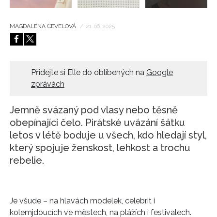
MAGDALÉNA ČEVELOVÁ
/
21. 06. 2025
Přidejte si Elle do oblíbených na
Google
zprávách
Jemně svázaný pod vlasy nebo těsně
obepínající čelo. Pirátské uvázání šátku
letos v létě boduje u všech, kdo hledají styl,
který spojuje ženskost, lehkost a trochu
rebelie.
Je všude – na hlavách modelek, celebrit i
kolemjdoucích ve městech, na plážích i festivalech.