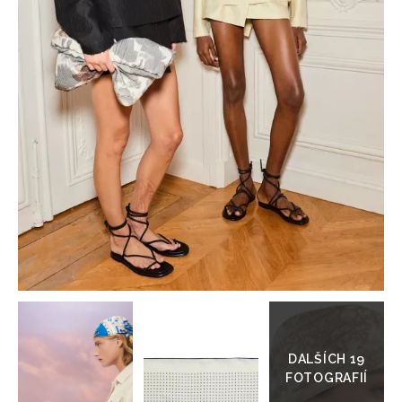
HOME
Přejít
do
galerie