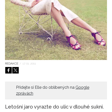
HOME
REDAKCE
/
17. 01. 2011
Přidejte si Elle do oblíbených na
Google
zprávách
Letošní jaro vyrazte do ulic v dlouhé sukni.