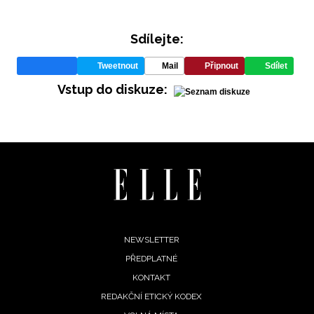
Sdílejte:
Tweetnout
Mail
Připnout
Sdílet
Vstup do diskuze:
INFORMACE
REDAKCE
Footer
NEWSLETTER
PŘEDPLATNÉ
menu
KONTAKT
REDAKČNÍ ETICKÝ KODEX