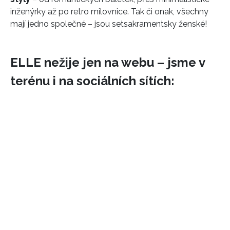
inženýrky až po retro milovnice. Tak či onak, všechny
mají jedno společné – jsou setsakramentsky ženské!
ELLE nežije jen na webu – jsme v
terénu i na sociálních sítích: