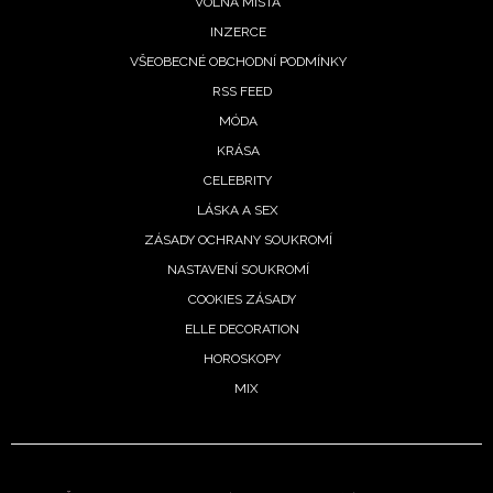
VOLNÁ MÍSTA
INZERCE
VŠEOBECNÉ OBCHODNÍ PODMÍNKY
RSS FEED
MÓDA
KRÁSA
CELEBRITY
LÁSKA A SEX
ZÁSADY OCHRANY SOUKROMÍ
NASTAVENÍ SOUKROMÍ
COOKIES ZÁSADY
ELLE DECORATION
HOROSKOPY
MIX