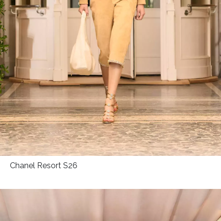
Chanel Resort S26