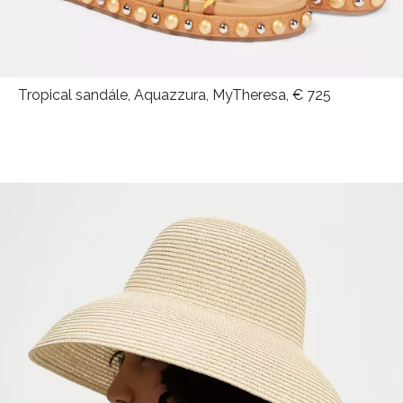
Tropical sandále, Aquazzura, MyTheresa, € 725