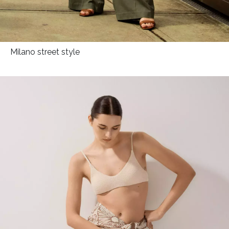
Milano street style