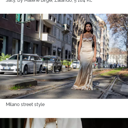
Šaty, By Malene Birger, Zalando, 5 184 Kč
Milano street style