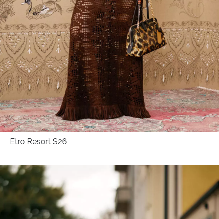
Etro Resort S26