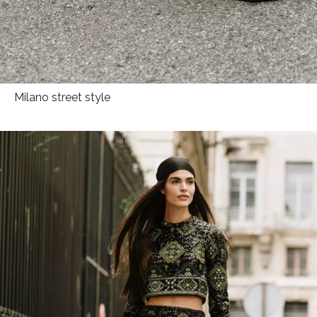
Milano street style