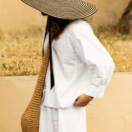
NEWSLETTER
ODESLAT