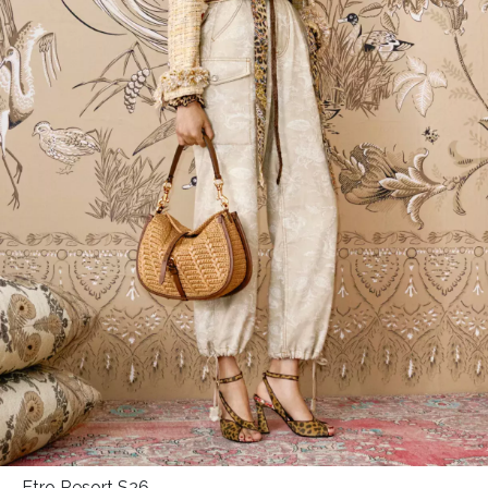
HOME
Etro Resort S26