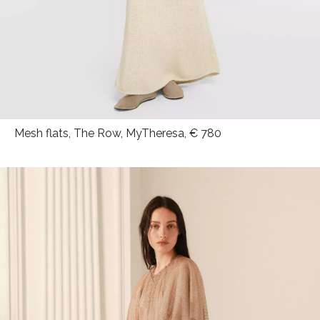
Mesh flats, The Row, MyTheresa, € 780