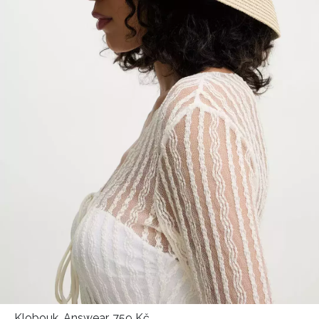
Klobouk, Answear, 759 Kč