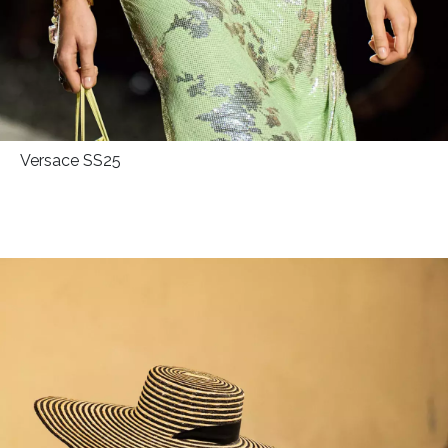
Versace SS25