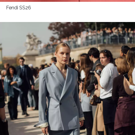
Fendi SS26