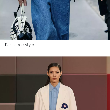
Paris streetstyle