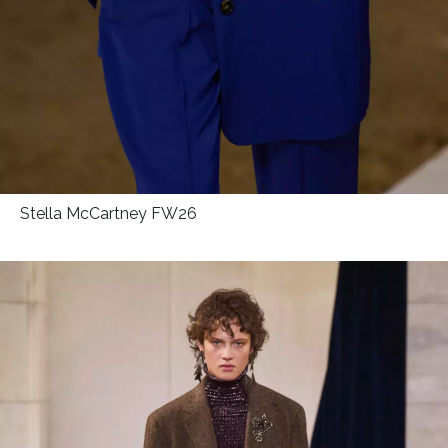
Stella McCartney FW26