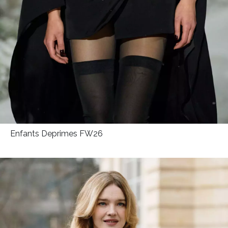
Enfants Deprimes FW26