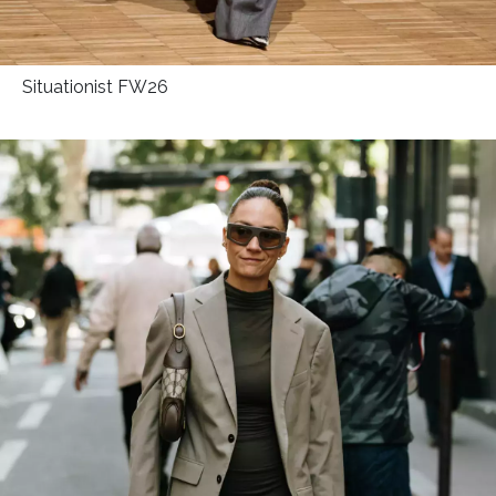
Situationist FW26