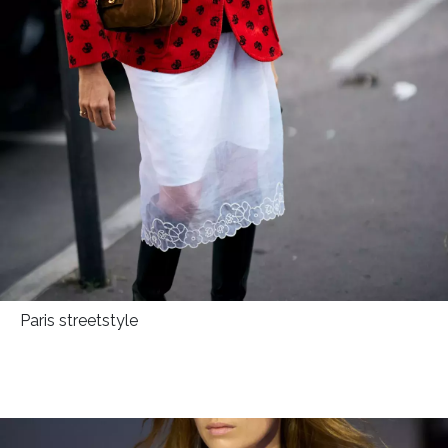
Paris streetstyle
NEWSLETTER
ODESLAT