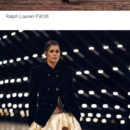
Ralph Lauren FW26