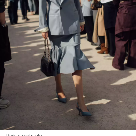
HOME
Paris streetstyle