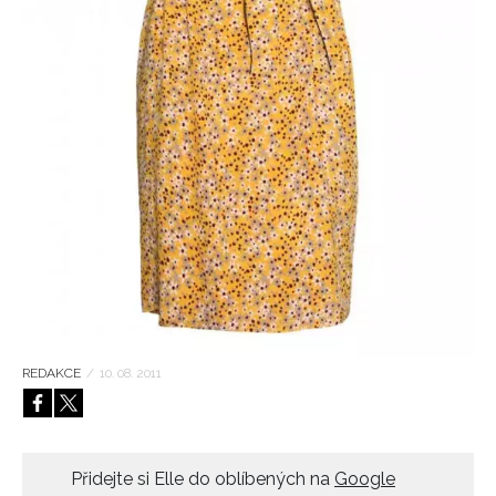
HOME
REDAKCE
/
10. 08. 2011
Přidejte si Elle do oblíbených na
Google