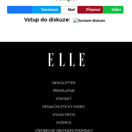
Tweetnout
Mail
Připnout
Sdílet
Vstup do diskuze:
INFORMACE
REDAKCE
Footer
NEWSLETTER
PŘEDPLATNÉ
menu
KONTAKT
REDAKČNÍ ETICKÝ KODEX
VOLNÁ MÍSTA
INZERCE
VŠEOBECNÉ OBCHODNÍ PODMÍNKY