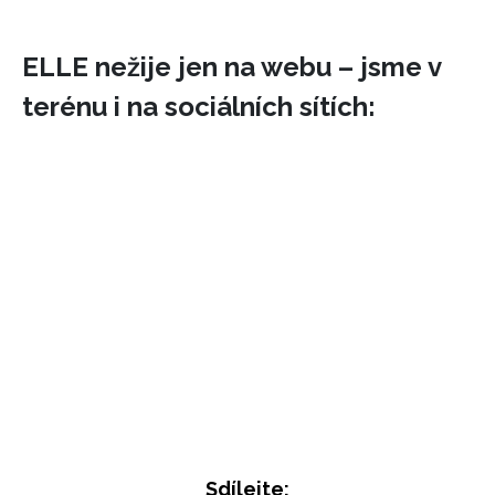
ELLE nežije jen na webu – jsme v
terénu i na sociálních sítích:
Sdílejte: