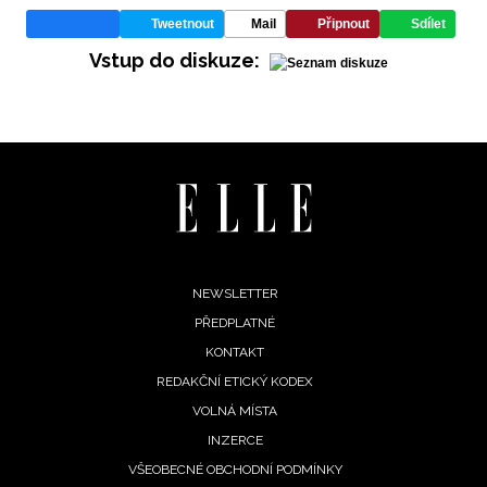
Tweetnout
Mail
Připnout
Sdílet
Vstup do diskuze:
INFORMACE
REDAKCE
Footer
NEWSLETTER
PŘEDPLATNÉ
menu
KONTAKT
REDAKČNÍ ETICKÝ KODEX
VOLNÁ MÍSTA
INZERCE
VŠEOBECNÉ OBCHODNÍ PODMÍNKY