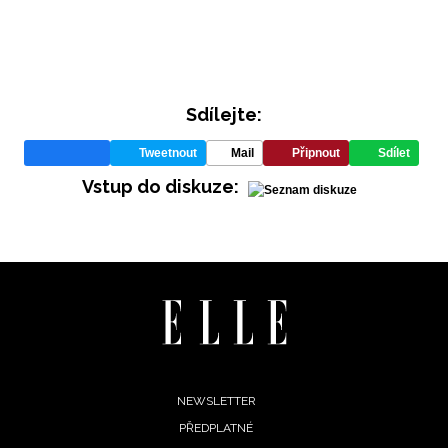
Sdílejte:
Tweetnout
Mail
Připnout
Sdílet
Vstup do diskuze:
INFORMACE
REDAKCE
Footer
NEWSLETTER
PŘEDPLATNÉ
menu