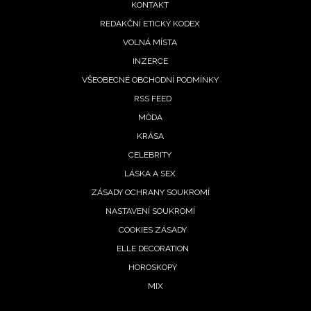
KONTAKT
REDAKČNÍ ETICKÝ KODEX
VOLNÁ MÍSTA
INZERCE
VŠEOBECNÉ OBCHODNÍ PODMÍNKY
RSS FEED
MÓDA
KRÁSA
CELEBRITY
LÁSKA A SEX
ZÁSADY OCHRANY SOUKROMÍ
NASTAVENÍ SOUKROMÍ
COOKIES ZÁSADY
ELLE DECORATION
HOROSKOPY
MIX