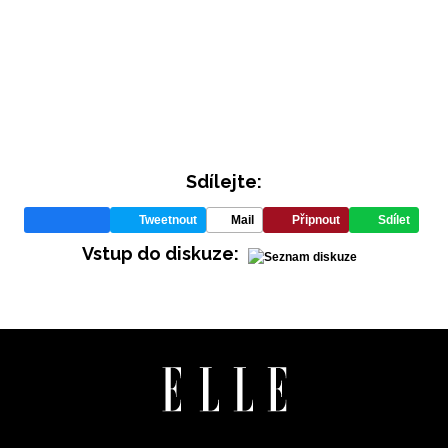
INFORMACE
REDAKCE
Sdílejte:
Tweetnout
Mail
Připnout
Sdílet
Vstup do diskuze: