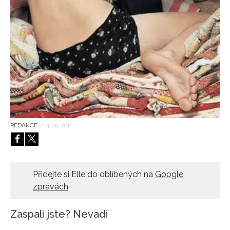
HOME
REDAKCE
/
4. 05. 2011
Přidejte si Elle do oblíbených na
Google
zprávách
Zaspali jste? Nevadí