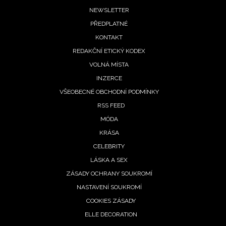
Footer
NEWSLETTER
PŘEDPLATNÉ
menu
KONTAKT
REDAKČNÍ ETICKÝ KODEX
VOLNÁ MÍSTA
INZERCE
VŠEOBECNÉ OBCHODNÍ PODMÍNKY
RSS FEED
MÓDA
KRÁSA
CELEBRITY
LÁSKA A SEX
ZÁSADY OCHRANY SOUKROMÍ
NASTAVENÍ SOUKROMÍ
COOKIES ZÁSADY
ELLE DECORATION