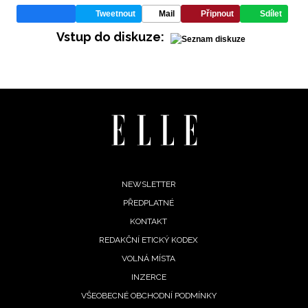
Tweetnout
Mail
Připnout
Sdílet
Vstup do diskuze:
Footer
NEWSLETTER
PŘEDPLATNÉ
menu
KONTAKT
REDAKČNÍ ETICKÝ KODEX
VOLNÁ MÍSTA
INZERCE
VŠEOBECNÉ OBCHODNÍ PODMÍNKY