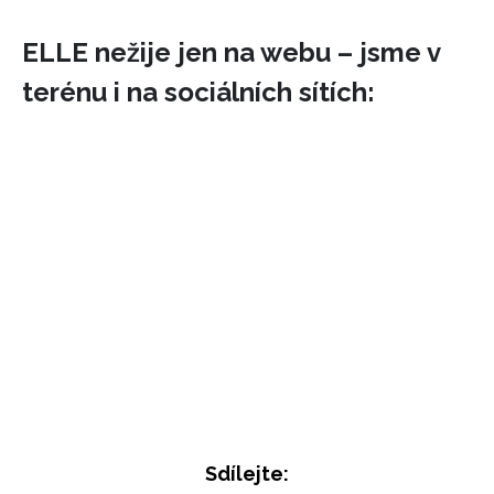
ELLE nežije jen na webu – jsme v
terénu i na sociálních sítích:
INFORMACE
REDAKCE
Sdílejte: