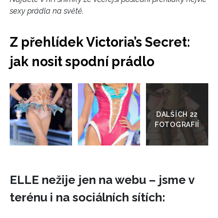
sexy prádla na světě.
Z přehlídek Victoria’s Secret:
jak nosit spodní prádlo
Přejít
do
galerie
ELLE nežije jen na webu – jsme v
terénu i na sociálních sítích: