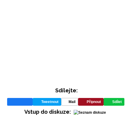
INFORMACE
REDAKCE
Sdílejte:
Tweetnout
Mail
Připnout
Sdílet
Vstup do diskuze: