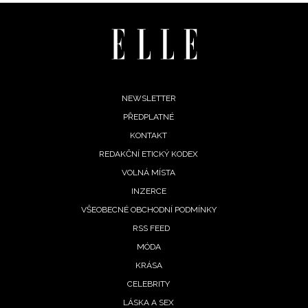
Footer
NEWSLETTER
PŘEDPLATNÉ
menu
KONTAKT
REDAKČNÍ ETICKÝ KODEX
VOLNÁ MÍSTA
INZERCE
VŠEOBECNÉ OBCHODNÍ PODMÍNKY
RSS FEED
MÓDA
KRÁSA
CELEBRITY
LÁSKA A SEX