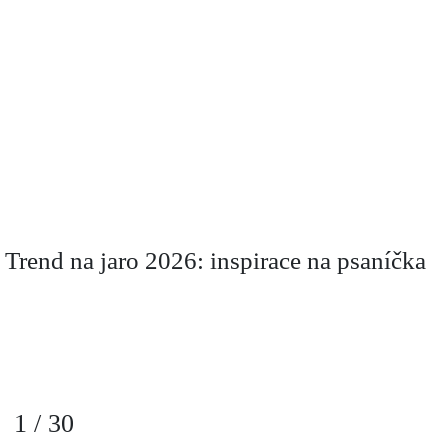
Trend na jaro 2026: inspirace na psaníčka
1
/
30