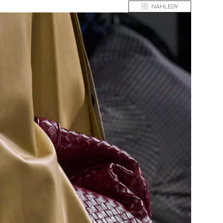
NÁHLEDY