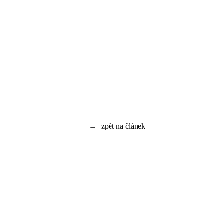
→
zpět na článek