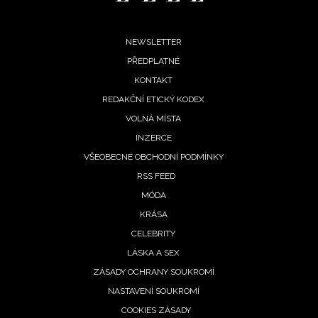
Footer
NEWSLETTER
PŘEDPLATNÉ
menu
KONTAKT
REDAKČNÍ ETICKÝ KODEX
VOLNÁ MÍSTA
INZERCE
VŠEOBECNÉ OBCHODNÍ PODMÍNKY
RSS FEED
MÓDA
KRÁSA
CELEBRITY
LÁSKA A SEX
ZÁSADY OCHRANY SOUKROMÍ
NASTAVENÍ SOUKROMÍ
COOKIES ZÁSADY