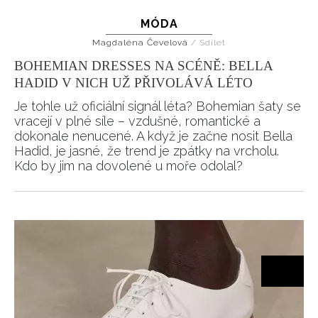
MÓDA
Magdaléna Čevelová
/
Sdílet
BOHEMIAN DRESSES NA SCÉNĚ: BELLA
HADID V NICH UŽ PŘIVOLÁVÁ LÉTO
Je tohle už oficiální signál léta? Bohemian šaty se
vracejí v plné síle – vzdušné, romantické a
dokonale nenucené. A když je začne nosit Bella
Hadid, je jasné, že trend je zpátky na vrcholu.
Kdo by jim na dovolené u moře odolal?