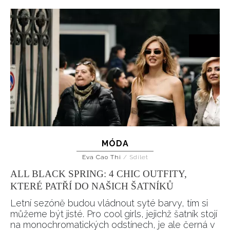
MÓDA
Eva Cao Thi
/
Sdílet
ALL BLACK SPRING: 4 CHIC OUTFITY,
KTERÉ PATŘÍ DO NAŠICH ŠATNÍKŮ
Letní sezóně budou vládnout syté barvy, tím si
můžeme být jisté. Pro cool girls, jejichž šatník stojí
na monochromatických odstínech, je ale černá v