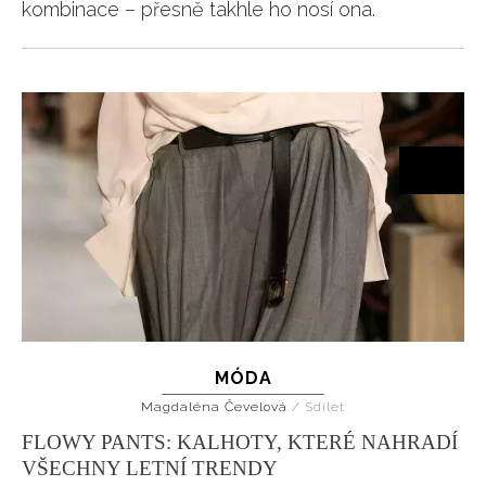
kombinace – přesně takhle ho nosí ona.
MÓDA
Magdaléna Čevelová
/
Sdílet
FLOWY PANTS: KALHOTY, KTERÉ NAHRADÍ
VŠECHNY LETNÍ TRENDY