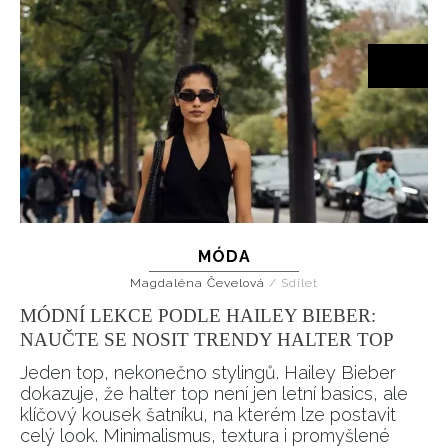
MÓDA
Magdaléna Čevelová
/
Sdílet
MÓDNÍ LEKCE PODLE HAILEY BIEBER:
NAUČTE SE NOSIT TRENDY HALTER TOP
Jeden top, nekonečno stylingů. Hailey Bieber
dokazuje, že halter top není jen letní basics, ale
klíčový kousek šatníku, na kterém lze postavit
celý look. Minimalismus, textura i promyšlené