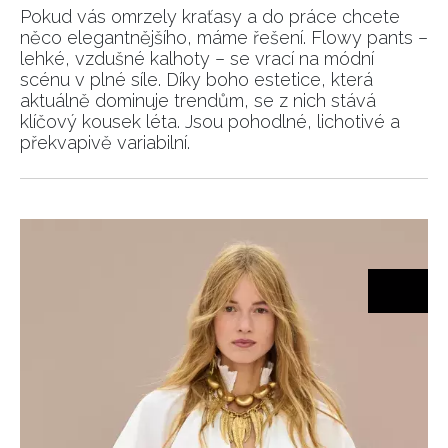
Pokud vás omrzely kraťasy a do práce chcete
něco elegantnějšího, máme řešení. Flowy pants –
lehké, vzdušné kalhoty – se vrací na módní
scénu v plné síle. Díky boho estetice, která
aktuálně dominuje trendům, se z nich stává
klíčový kousek léta. Jsou pohodlné, lichotivé a
překvapivě variabilní.