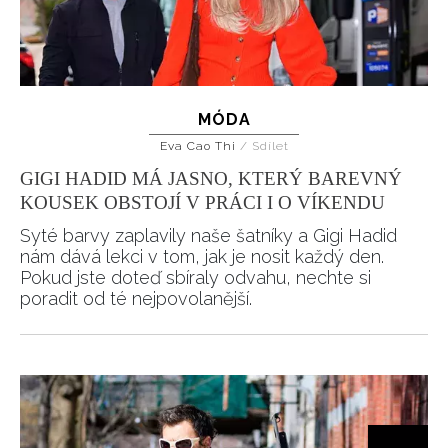
MÓDA
Eva Cao Thi
/
Sdílet
GIGI HADID MÁ JASNO, KTERÝ BAREVNÝ
KOUSEK OBSTOJÍ V PRÁCI I O VÍKENDU
Syté barvy zaplavily naše šatníky a Gigi Hadid
nám dává lekci v tom, jak je nosit každý den.
Pokud jste doteď sbíraly odvahu, nechte si
poradit od té nejpovolanější.