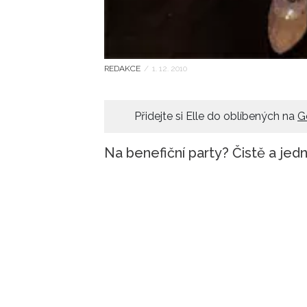
REDAKCE
/
1. 12. 2010
Přidejte si Elle do oblíbených na
G
Na benefiční party? Čistě a jed