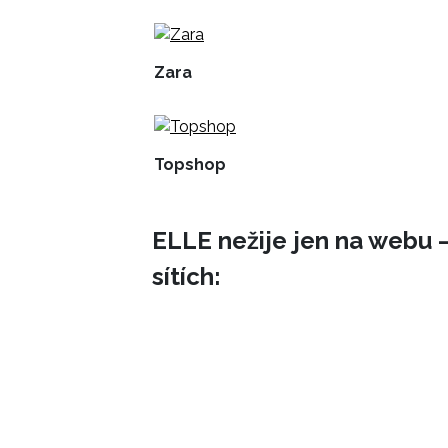
Zara
Topshop
ELLE nežije jen na webu –
sítích: