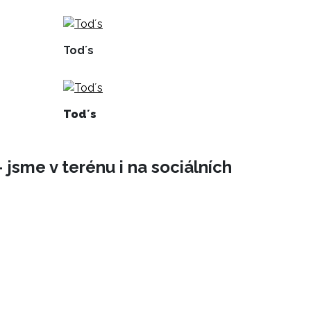
Tod´s
Tod´s
 jsme v terénu i na sociálních