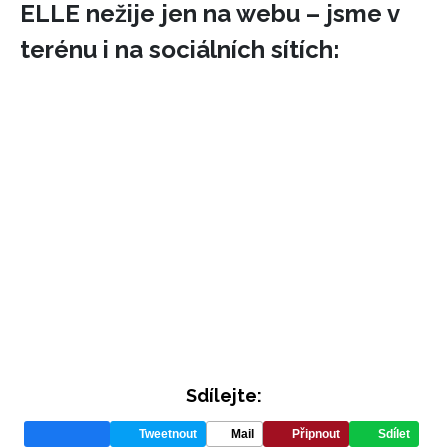
ELLE nežije jen na webu – jsme v
terénu i na sociálních sítích:
Sdílejte:
Tweetnout
Mail
Připnout
Sdílet