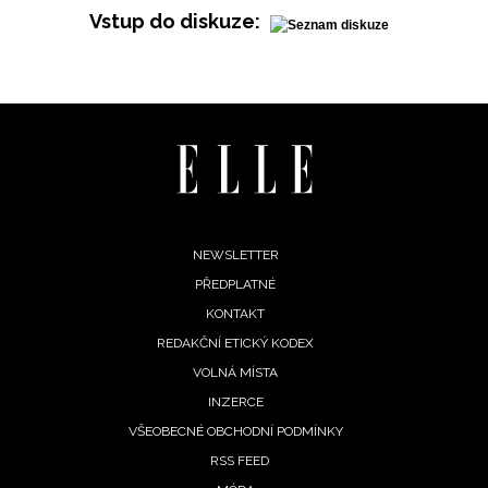
Vstup do diskuze:
INFORMACE
REDAKCE
Footer
NEWSLETTER
PŘEDPLATNÉ
menu
KONTAKT
REDAKČNÍ ETICKÝ KODEX
VOLNÁ MÍSTA
INZERCE
VŠEOBECNÉ OBCHODNÍ PODMÍNKY
RSS FEED