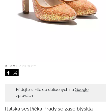
HOME
REDAKCE
/
28. 09. 2011
Přidejte si Elle do oblíbených na
Google
zprávách
Italská sestřička Prady se zase blýskla