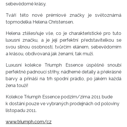
sebevědomé krásy.
Tváří této nové prémiové značky je světoznámá
topmodelka Helena Christensen.
Helena ztělesňuje vše, co je charakteristické pro tuto
luxusní značku, a je její perfektní představitelkou se
svou silnou osobností, tvůrčím elánem, sebevědomím
a krásou, obdivovaná jak ženami, tak muži.
Luxusní kolekce Triumph Essence úspěšně snoubí
perfektně padnoucí střihy, nádherné detaily a překrásné
barvy a přináší na trh spodní prádlo, po jakém každá
žena touží!
Kolekce Triumph Essence podzim/zima 2011 bude
k dostání pouze ve vybraných prodejnách od poloviny
listopadu 2011.
www.triumph.com/cz