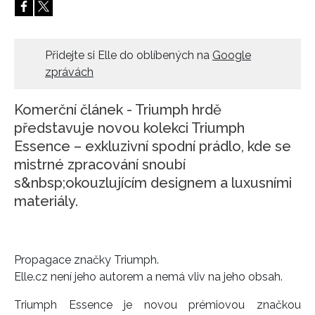
HOME
Přidejte si Elle do oblíbených na
Google
zprávách
Komerční článek - Triumph hrdě
představuje novou kolekci Triumph
Essence – exkluzivní spodní prádlo, kde se
mistrné zpracování snoubí
s&nbsp;okouzlujícím designem a luxusními
materiály.
Propagace značky Triumph.
Elle.cz není jeho autorem a nemá vliv na jeho obsah.
Triumph Essence je novou prémiovou značkou