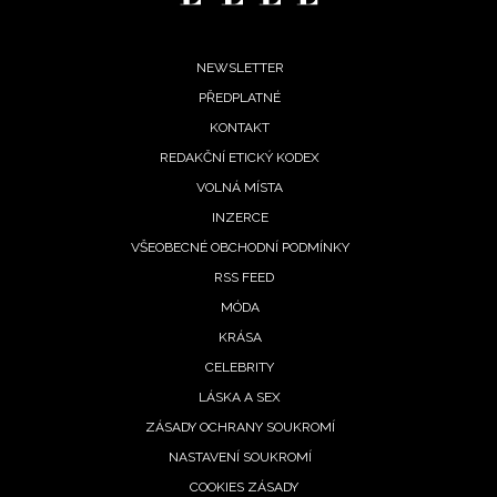
Footer
NEWSLETTER
PŘEDPLATNÉ
menu
KONTAKT
REDAKČNÍ ETICKÝ KODEX
VOLNÁ MÍSTA
INZERCE
VŠEOBECNÉ OBCHODNÍ PODMÍNKY
RSS FEED
MÓDA
KRÁSA
CELEBRITY
LÁSKA A SEX
ZÁSADY OCHRANY SOUKROMÍ
NASTAVENÍ SOUKROMÍ
NEWSLETTER
COOKIES ZÁSADY