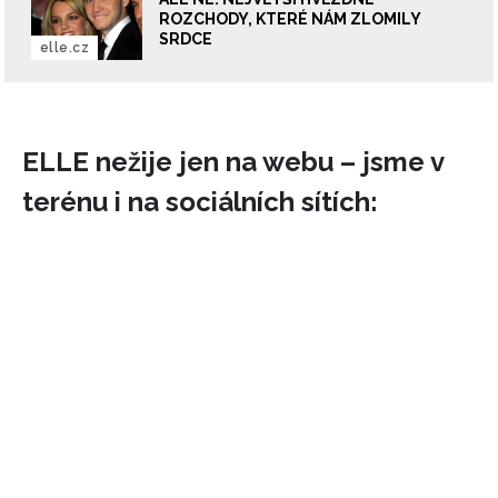
ROZCHODY, KTERÉ NÁM ZLOMILY
SRDCE
elle.cz
ELLE nežije jen na webu – jsme v
terénu i na sociálních sítích: