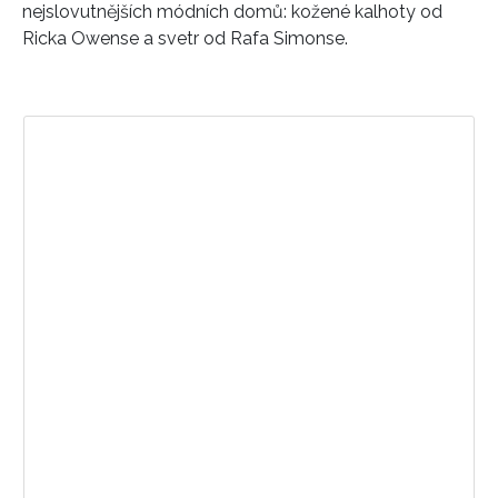
nejslovutnějších módních domů: kožené kalhoty od
Ricka Owense a svetr od Rafa Simonse.
Zobrazit příspěvek na Instagramu