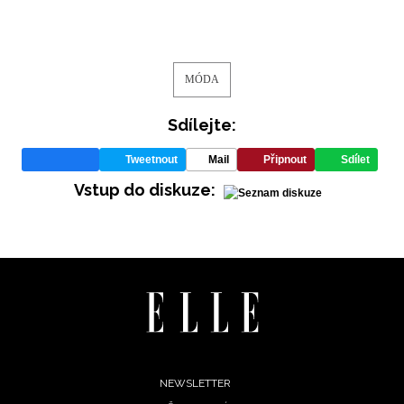
MÓDA
Sdílejte:
Tweetnout
Mail
Připnout
Sdílet
Vstup do diskuze:
Footer
NEWSLETTER