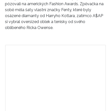
pózovali na amerických Fashion Awards. Zpěvačka na
sobě měla šaty vlastní značky Fenty, které byly
osázené diamanty od Harryho Kotlara, zatímco A$AP
si vybral oversized oblek a tenisky od svého
oblíbeného Ricka Owense.