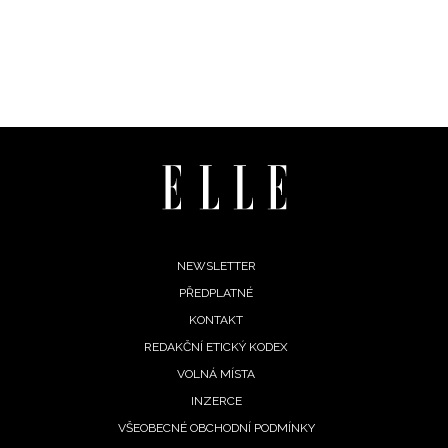
Footer
NEWSLETTER
PŘEDPLATNÉ
menu
KONTAKT
REDAKČNÍ ETICKÝ KODEX
VOLNÁ MÍSTA
INZERCE
VŠEOBECNÉ OBCHODNÍ PODMÍNKY