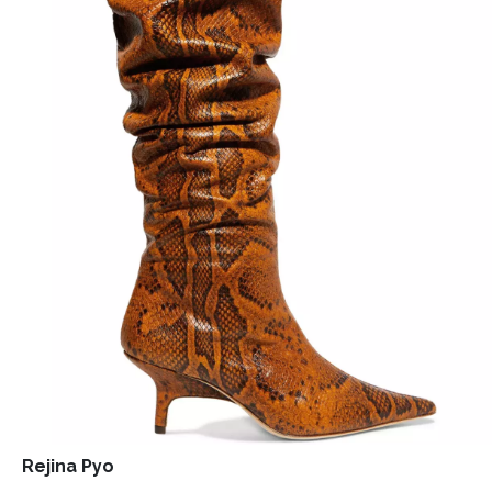
INFORMACE
REDAKCE
Rejina Pyo