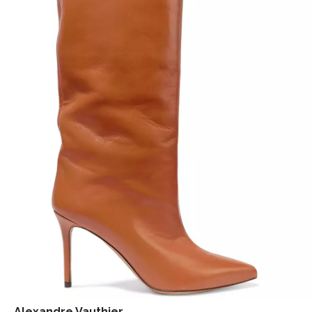
Alexandre Vauthier