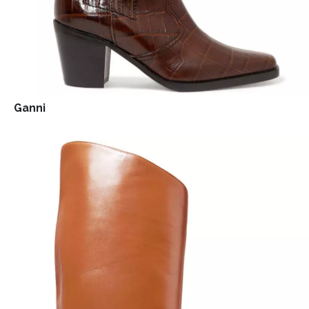
Ganni