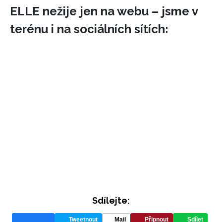
ELLE nežije jen na webu – jsme v
terénu i na sociálních sítích:
Sdílejte:
Tweetnout
Mail
Připnout
Sdílet