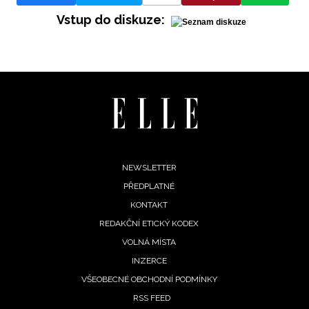
Vstup do diskuze:
INFORMACE
REDAKCE
Footer
NEWSLETTER
PŘEDPLATNÉ
menu
KONTAKT
REDAKČNÍ ETICKÝ KODEX
VOLNÁ MÍSTA
INZERCE
VŠEOBECNÉ OBCHODNÍ PODMÍNKY
RSS FEED