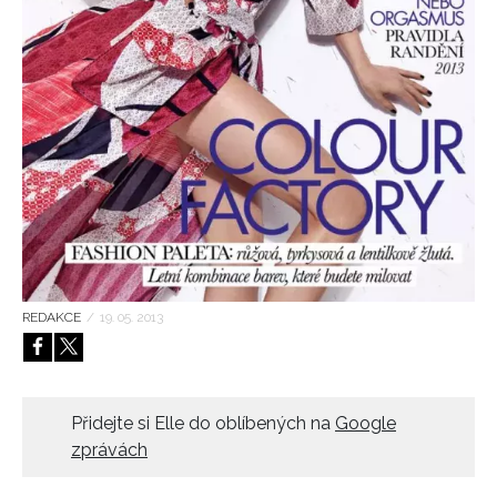
HOME
REDAKCE
/
19. 05. 2013
Přidejte si Elle do oblíbených na
Google
zprávách