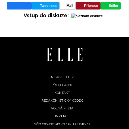
Tweetnout
Mail
Připnout
Sdílet
Vstup do diskuze:
Footer
NEWSLETTER
PŘEDPLATNÉ
menu
KONTAKT
REDAKČNÍ ETICKÝ KODEX
VOLNÁ MÍSTA
INZERCE
VŠEOBECNÉ OBCHODNÍ PODMÍNKY