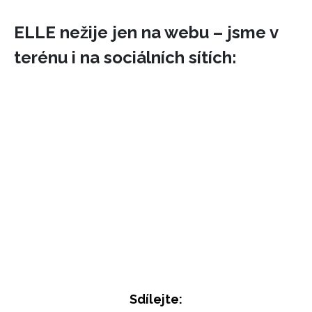
ELLE nežije jen na webu – jsme v
terénu i na sociálních sítích:
INFORMACE
REDAKCE
Sdílejte: