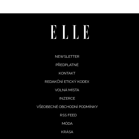
Footer
NEWSLETTER
PŘEDPLATNÉ
menu
KONTAKT
REDAKČNÍ ETICKÝ KODEX
VOLNÁ MÍSTA
INFORMACE
INZERCE
REDAKCE
VŠEOBECNÉ OBCHODNÍ PODMÍNKY
RSS FEED
MÓDA
KRÁSA