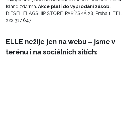
Island zdarma.
Akce platí do vyprodání zásob.
DIESEL FLAGSHIP STORE, PAŘÍŽSKÁ 28, Praha 1, TEL.
222 317 647
ELLE nežije jen na webu – jsme v
terénu i na sociálních sítích: