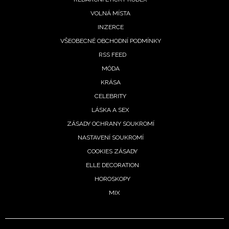
VOLNÁ MÍSTA
INZERCE
VŠEOBECNÉ OBCHODNÍ PODMÍNKY
RSS FEED
MÓDA
KRÁSA
CELEBRITY
LÁSKA A SEX
ZÁSADY OCHRANY SOUKROMÍ
NASTAVENÍ SOUKROMÍ
COOKIES ZÁSADY
ELLE DECORATION
HOROSKOPY
MIX