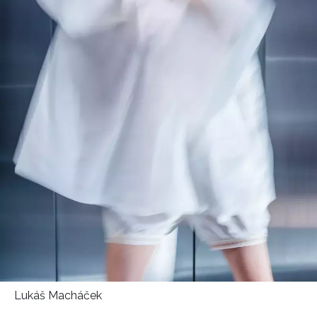
HOME
Lukáš Macháček