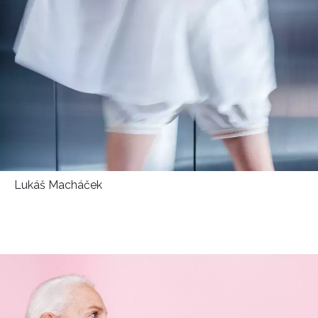
Lukáš Macháček