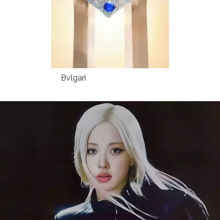
Bvlgari