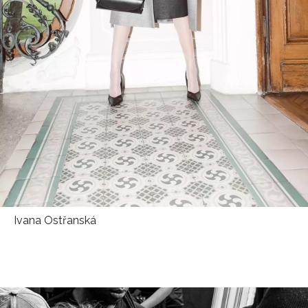
Ivana Ostřanská