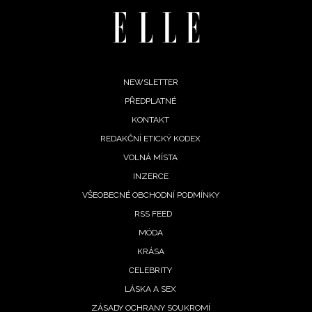
Footer
NEWSLETTER
PŘEDPLATNÉ
menu
KONTAKT
REDAKČNÍ ETICKÝ KODEX
VOLNÁ MÍSTA
INZERCE
VŠEOBECNÉ OBCHODNÍ PODMÍNKY
RSS FEED
MÓDA
KRÁSA
CELEBRITY
LÁSKA A SEX
ZÁSADY OCHRANY SOUKROMÍ