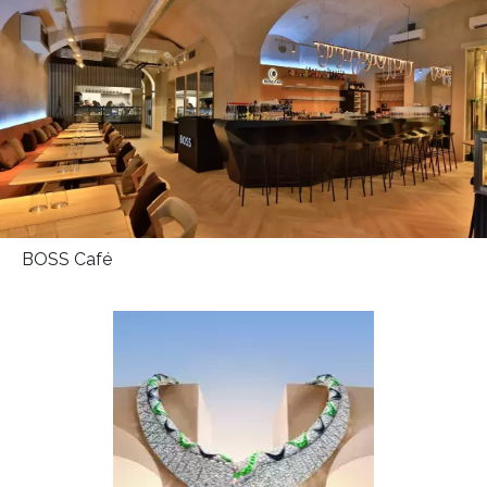
BOSS Café