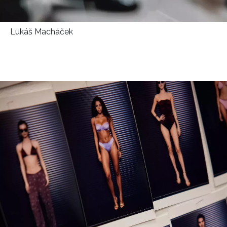
Lukáš Macháček