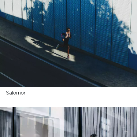
INFORMACE
REDAKCE
Salomon