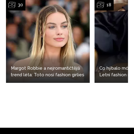
Margot Robbie a nejromantičtější
Co hýbalo módo
trend léta: Toto nosí fashion girlies
Letní fashion n