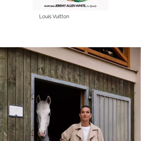
Louis Vuitton
NEWSLETTER
ODESLAT