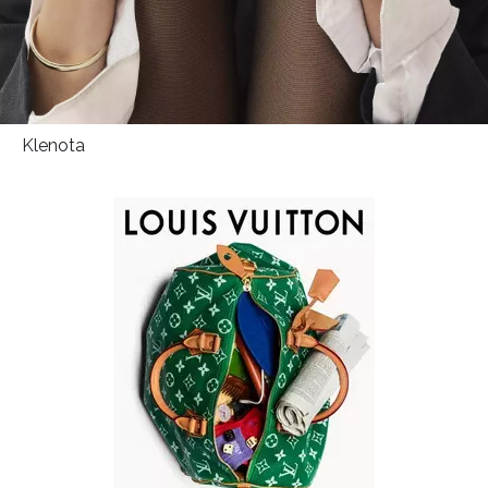
Klenota