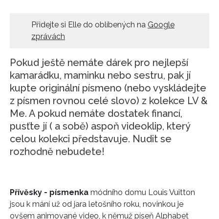
HOME
Přidejte si Elle do oblíbených na
Google
zprávách
Pokud ještě nemáte dárek pro nejlepší
kamarádku, maminku nebo sestru, pak jí
kupte originální písmeno (nebo vyskládejte
z písmen rovnou celé slovo) z kolekce LV &
Me. A pokud nemáte dostatek financí,
pusťte jí ( a sobě) aspoň videoklip, který
celou kolekci představuje. Nudit se
rozhodně nebudete!
Přívěsky - písmenka
módního domu Louis Vuitton
jsou k mání už od jara letošního roku, novinkou je
ovšem animované video, k němuž píseň Alphabet