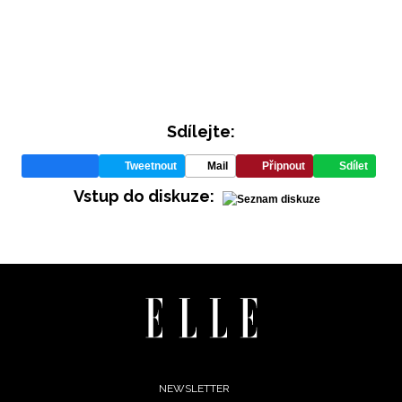
Sdílejte:
Tweetnout
Mail
Připnout
Sdílet
INFORMACE
Vstup do diskuze:
REDAKCE
Footer
NEWSLETTER