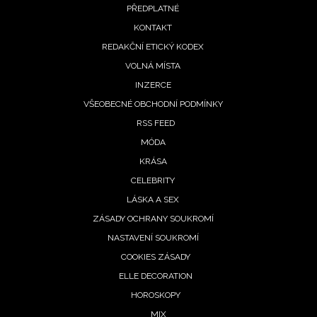
PŘEDPLATNÉ
menu
KONTAKT
REDAKČNÍ ETICKÝ KODEX
VOLNÁ MÍSTA
INZERCE
VŠEOBECNÉ OBCHODNÍ PODMÍNKY
RSS FEED
MÓDA
KRÁSA
CELEBRITY
LÁSKA A SEX
ZÁSADY OCHRANY SOUKROMÍ
NASTAVENÍ SOUKROMÍ
COOKIES ZÁSADY
ELLE DECORATION
HOROSKOPY
MIX